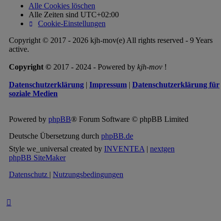
Alle Cookies löschen
Alle Zeiten sind
UTC+02:00
Cookie-Einstellungen
Copyright © 2017 - 2026 kjh-mov(e) All rights reserved - 9 Years
active.
Copyright ©
2017 - 2024 - Powered by
kjh-mov
!
Datenschutzerklärung
|
Impressum
|
Datenschutzerklärung für
soziale Medien
Powered by
phpBB
® Forum Software © phpBB Limited
Deutsche Übersetzung durch
phpBB.de
Style we_universal created by
INVENTEA
|
nextgen
phpBB SiteMaker
Datenschutz
|
Nutzungsbedingungen