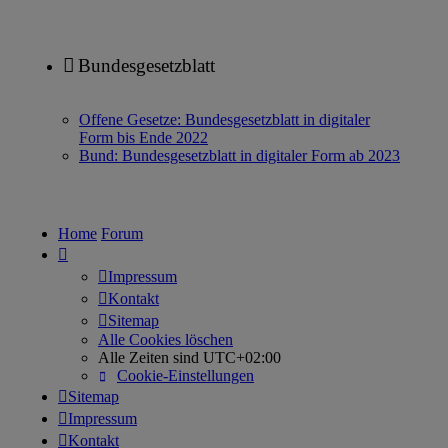
Bundesgesetzblatt
Offene Gesetze: Bundesgesetzblatt in digitaler
Form bis Ende 2022
Bund: Bundesgesetzblatt in digitaler Form ab 2023
Home
Forum
Impressum
Kontakt
Sitemap
Alle Cookies löschen
Alle Zeiten sind
UTC+02:00
Cookie-Einstellungen
Sitemap
Impressum
Kontakt