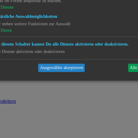
ekt im Forum abspielbar zu machen.
Dienste
ätzliche Auswahlmöglichkeiten
r stehen weitere Funktionen zur Auswahl
Dienst
 diesem Schalter kannst Du alle Dienste aktivieren oder deaktivieren.
e Dienste aktivieren oder deaktivieren
Ausgewählte akzeptieren
Alle
oßeltern