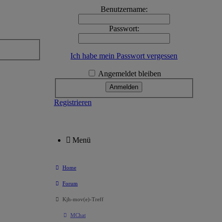
Benutzername:
Passwort:
Ich habe mein Passwort vergessen
Angemeldet bleiben
Registrieren
Menü
Home
Forum
Kjh-mov(e)-Treff
MChat