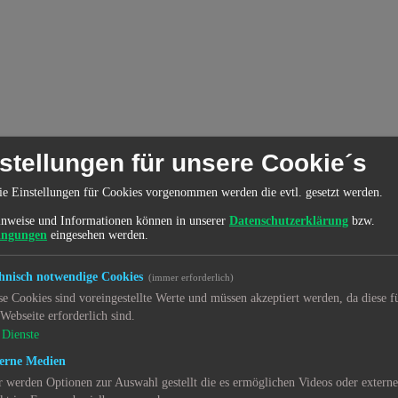
stellungen für unsere Cookie´s
ie Einstellungen für Cookies vorgenommen werden die evtl. gesetzt werden.
nweise und Informationen können in unserer
Datenschutzerklärung
bzw.
ingungen
eingesehen werden.
hnisch notwendige Cookies
(immer erforderlich)
se Cookies sind voreingestellte Werte und müssen akzeptiert werden, da diese f
 Webseite erforderlich sind.
Dienste
erne Medien
r werden Optionen zur Auswahl gestellt die es ermöglichen Videos oder extern