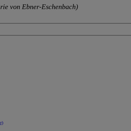
rie von Ebner-Eschenbach)
r)