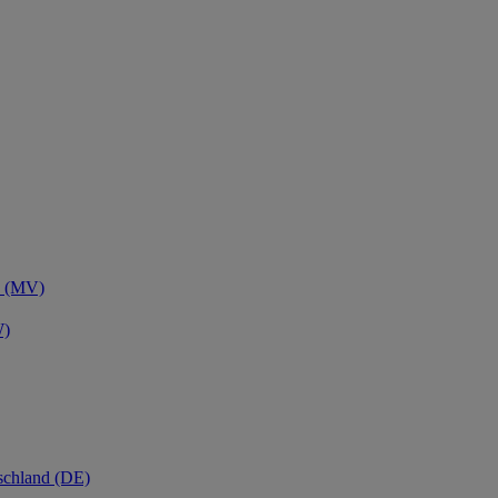
n (MV)
W)
schland (DE)