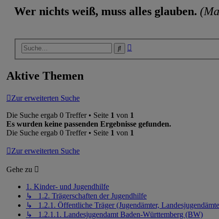
Wer nichts weiß, muss alles glauben.
(Ma
Erweiterte
Suche
Suche
Aktive Themen
Zur erweiterten Suche
Die Suche ergab 0 Treffer • Seite
1
von
1
Es wurden keine passenden Ergebnisse gefunden.
Die Suche ergab 0 Treffer • Seite
1
von
1
Zur erweiterten Suche
Gehe zu
1. Kinder- und Jugendhilfe
↳ 1.2. Trägerschaften der Jugendhilfe
↳ 1.2.1. Öffentliche Träger (Jugendämter, Landesjugendämte
↳ 1.2.1.1. Landesjugendamt Baden-Württemberg (BW)