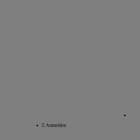
Anmelden