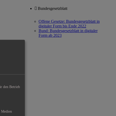
Bundesgesetzblatt
Offene Gesetze: Bundesgesetzblatt in
digitaler Form bis Ende 2022
Bund: Bundesgesetzblatt in digitaler
Form ab 2023
ür den Betrieb
e Medien