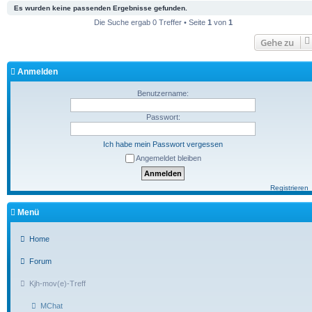
Es wurden keine passenden Ergebnisse gefunden.
Die Suche ergab 0 Treffer • Seite
1
von
1
Gehe zu
Anmelden
Benutzername:
Passwort:
Ich habe mein Passwort vergessen
Angemeldet bleiben
Registrieren
Menü
Home
Forum
Kjh-mov(e)-Treff
MChat