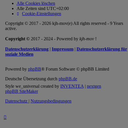
Alle Cookies löschen
Alle Zeiten sind
UTC+02:00
Cookie-Einstellungen
Copyright © 2017 - 2026 kjh-mov(e) All rights reserved - 9 Years
active.
Copyright ©
2017 - 2024 - Powered by
kjh-mov
!
Datenschutzerklärung
|
Impressum
|
Datenschutzerklärung für
soziale Medien
Powered by
phpBB
® Forum Software © phpBB Limited
Deutsche Übersetzung durch
phpBB.de
Style we_universal created by
INVENTEA
|
nextgen
phpBB SiteMaker
Datenschutz
|
Nutzungsbedingungen