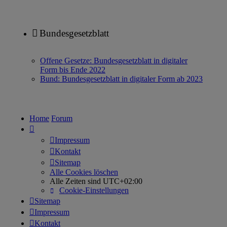
Bundesgesetzblatt
Offene Gesetze: Bundesgesetzblatt in digitaler
Form bis Ende 2022
Bund: Bundesgesetzblatt in digitaler Form ab 2023
Home
Forum
Impressum
Kontakt
Sitemap
Alle Cookies löschen
Alle Zeiten sind
UTC+02:00
Cookie-Einstellungen
Sitemap
Impressum
Kontakt