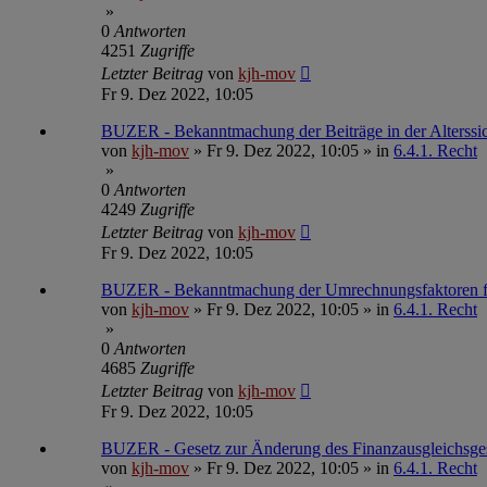
»
0
Antworten
4251
Zugriffe
Letzter Beitrag
von
kjh-mov
Fr 9. Dez 2022, 10:05
BUZER - Bekanntmachung der Beiträge in der Alterssic
von
kjh-mov
»
Fr 9. Dez 2022, 10:05
» in
6.4.1. Recht
»
0
Antworten
4249
Zugriffe
Letzter Beitrag
von
kjh-mov
Fr 9. Dez 2022, 10:05
BUZER - Bekanntmachung der Umrechnungsfaktoren für
von
kjh-mov
»
Fr 9. Dez 2022, 10:05
» in
6.4.1. Recht
»
0
Antworten
4685
Zugriffe
Letzter Beitrag
von
kjh-mov
Fr 9. Dez 2022, 10:05
BUZER - Gesetz zur Änderung des Finanzausgleichsgesetz
von
kjh-mov
»
Fr 9. Dez 2022, 10:05
» in
6.4.1. Recht