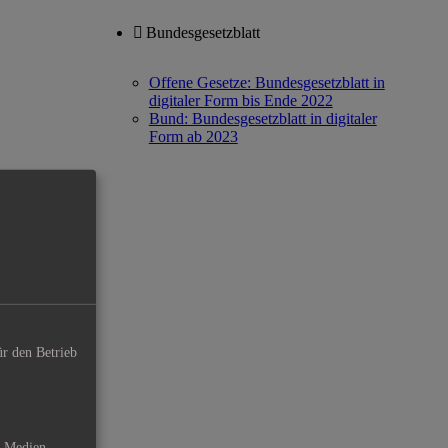
Bundesgesetzblatt
Offene Gesetze: Bundesgesetzblatt in
digitaler Form bis Ende 2022
Bund: Bundesgesetzblatt in digitaler
Form ab 2023
ür den Betrieb
e Medien