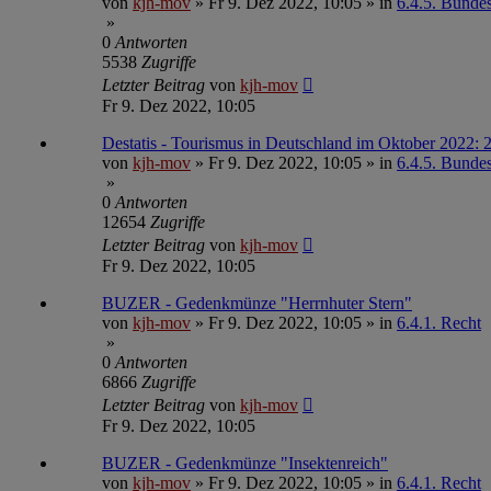
von
kjh-mov
»
Fr 9. Dez 2022, 10:05
» in
6.4.5. Bundesa
»
0
Antworten
5538
Zugriffe
Letzter Beitrag
von
kjh-mov
Fr 9. Dez 2022, 10:05
Destatis - Tourismus in Deutschland im Oktober 2022:
von
kjh-mov
»
Fr 9. Dez 2022, 10:05
» in
6.4.5. Bundesa
»
0
Antworten
12654
Zugriffe
Letzter Beitrag
von
kjh-mov
Fr 9. Dez 2022, 10:05
BUZER - Gedenkmünze "Herrnhuter Stern"
von
kjh-mov
»
Fr 9. Dez 2022, 10:05
» in
6.4.1. Recht
»
0
Antworten
6866
Zugriffe
Letzter Beitrag
von
kjh-mov
Fr 9. Dez 2022, 10:05
BUZER - Gedenkmünze "Insektenreich"
von
kjh-mov
»
Fr 9. Dez 2022, 10:05
» in
6.4.1. Recht