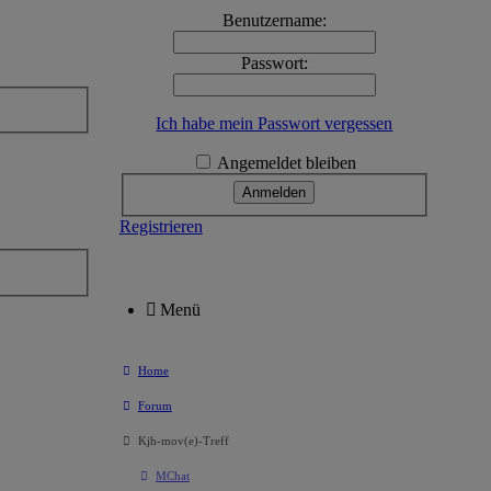
Benutzername:
Passwort:
Ich habe mein Passwort vergessen
Angemeldet bleiben
Registrieren
Menü
Home
Forum
Kjh-mov(e)-Treff
MChat