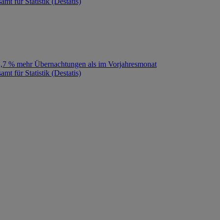
mt für Statistik (Destatis)
 2,7 % mehr Übernachtungen als im Vorjahresmonat
mt für Statistik (Destatis)