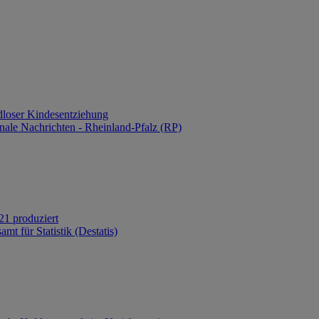
loser Kindesentziehung
nale Nachrichten - Rheinland-Pfalz (RP)
21 produziert
mt für Statistik (Destatis)