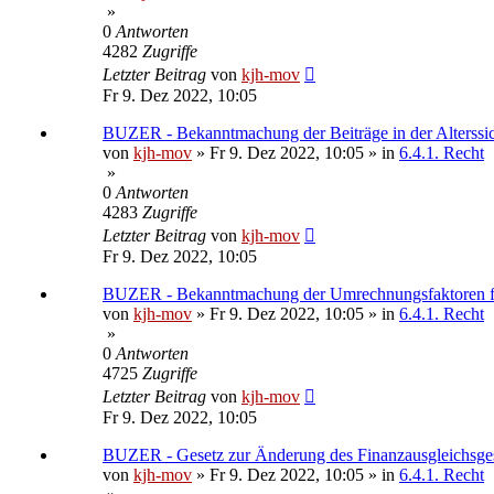
»
0
Antworten
4282
Zugriffe
Letzter Beitrag
von
kjh-mov
Fr 9. Dez 2022, 10:05
BUZER - Bekanntmachung der Beiträge in der Alterssic
von
kjh-mov
»
Fr 9. Dez 2022, 10:05
» in
6.4.1. Recht
»
0
Antworten
4283
Zugriffe
Letzter Beitrag
von
kjh-mov
Fr 9. Dez 2022, 10:05
BUZER - Bekanntmachung der Umrechnungsfaktoren für
von
kjh-mov
»
Fr 9. Dez 2022, 10:05
» in
6.4.1. Recht
»
0
Antworten
4725
Zugriffe
Letzter Beitrag
von
kjh-mov
Fr 9. Dez 2022, 10:05
BUZER - Gesetz zur Änderung des Finanzausgleichsgesetz
von
kjh-mov
»
Fr 9. Dez 2022, 10:05
» in
6.4.1. Recht