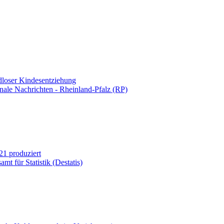
loser Kindesentziehung
nale Nachrichten - Rheinland-Pfalz (RP)
21 produziert
mt für Statistik (Destatis)