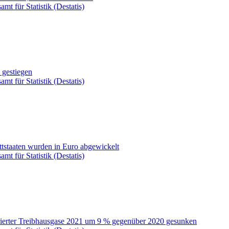
mt für Statistik (Destatis)
 gestiegen
mt für Statistik (Destatis)
ittstaaten wurden in Euro abgewickelt
mt für Statistik (Destatis)
uorierter Treibhausgase 2021 um 9 % gegenüber 2020 gesunken