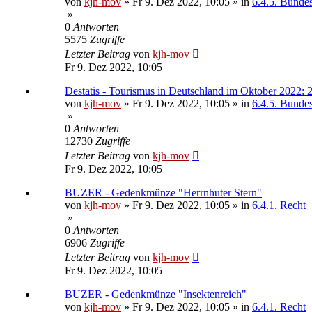
von
kjh-mov
»
Fr 9. Dez 2022, 10:05
» in
6.4.5. Bundesa
»
0
Antworten
5575
Zugriffe
Letzter Beitrag
von
kjh-mov
Fr 9. Dez 2022, 10:05
Destatis - Tourismus in Deutschland im Oktober 2022:
von
kjh-mov
»
Fr 9. Dez 2022, 10:05
» in
6.4.5. Bundesa
»
0
Antworten
12730
Zugriffe
Letzter Beitrag
von
kjh-mov
Fr 9. Dez 2022, 10:05
BUZER - Gedenkmünze "Herrnhuter Stern"
von
kjh-mov
»
Fr 9. Dez 2022, 10:05
» in
6.4.1. Recht
»
0
Antworten
6906
Zugriffe
Letzter Beitrag
von
kjh-mov
Fr 9. Dez 2022, 10:05
BUZER - Gedenkmünze "Insektenreich"
von
kjh-mov
»
Fr 9. Dez 2022, 10:05
» in
6.4.1. Recht