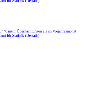
mt für Statistik (Destatis)
 2,7 % mehr Übernachtungen als im Vorjahresmonat
mt für Statistik (Destatis)