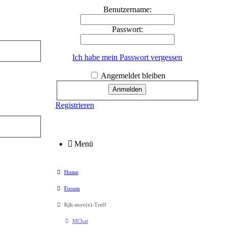
Benutzername:
Passwort:
Ich habe mein Passwort vergessen
Angemeldet bleiben
Registrieren
Menü
Home
Forum
Kjh-mov(e)-Treff
MChat