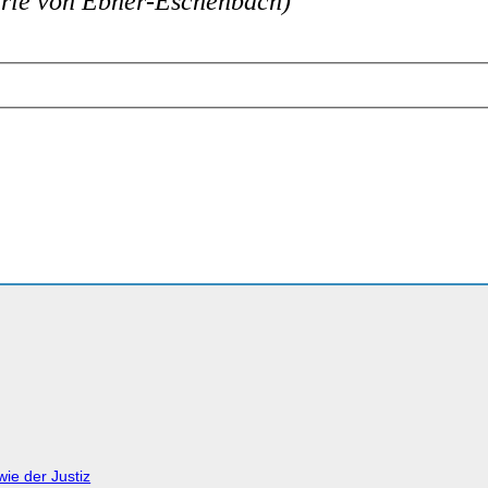
rie von Ebner-Eschenbach)
ie der Justiz