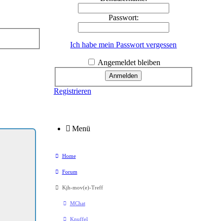
Passwort:
Ich habe mein Passwort vergessen
Angemeldet bleiben
Registrieren
Menü
Home
Forum
Kjh-mov(e)-Treff
MChat
Knuffel