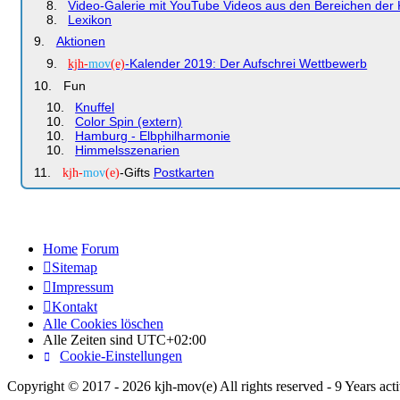
Video-Galerie mit YouTube Videos aus den Bereichen der Ki
Lexikon
Aktionen
-Kalender 2019: Der Aufschrei Wettbewerb
kjh-
mov
(e)
Fun
Knuffel
Color Spin (extern)
Hamburg - Elbphilharmonie
Himmelsszenarien
-Gifts
Postkarten
kjh-
mov
(e)
Home
Forum
Sitemap
Impressum
Kontakt
Alle Cookies löschen
Alle Zeiten sind
UTC+02:00
Cookie-Einstellungen
Copyright © 2017 - 2026 kjh-mov(e) All rights reserved - 9 Years acti