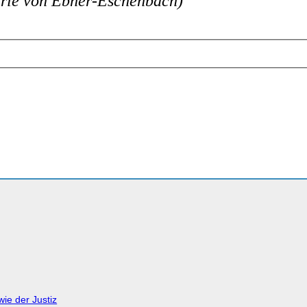
rie von Ebner-Eschenbach)
ie der Justiz