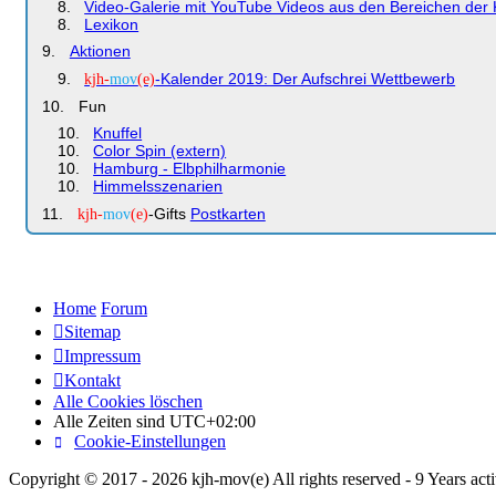
Video-Galerie mit YouTube Videos aus den Bereichen der Ki
Lexikon
Aktionen
-Kalender 2019: Der Aufschrei Wettbewerb
kjh-
mov
(e)
Fun
Knuffel
Color Spin (extern)
Hamburg - Elbphilharmonie
Himmelsszenarien
-Gifts
Postkarten
kjh-
mov
(e)
Home
Forum
Sitemap
Impressum
Kontakt
Alle Cookies löschen
Alle Zeiten sind
UTC+02:00
Cookie-Einstellungen
Copyright © 2017 - 2026 kjh-mov(e) All rights reserved - 9 Years acti