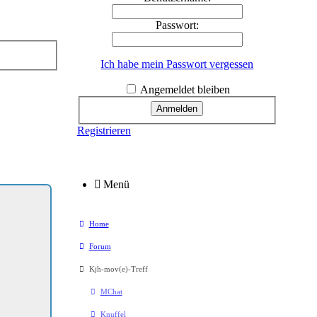
Passwort:
Ich habe mein Passwort vergessen
Angemeldet bleiben
Registrieren
Menü
Home
Forum
Kjh-mov(e)-Treff
MChat
Knuffel