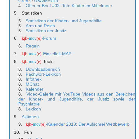
Grenze USA/Mexiko
Offener Brief #02: Tote Kinder im Mittelmeer
Statistiken
Statistiken der Kinder- und Jugendhilfe
Arm und Reich
Statistiken der Justiz
-Forum
kjh-
mov
(e)
Regeln
-Einzelfall-MAP
kjh-
mov
(e)
-Tools
kjh-
mov
(e)
Downloadbereich
Fachwort-Lexikon
Infothek
MChat
Kalender
Video-Galerie mit YouTube Videos aus den Bereichen
der Kinder- und Jugendhilfe, der Justiz sowie der
Psychiatrie
Lexikon
Aktionen
-Kalender 2019: Der Aufschrei Wettbewerb
kjh-
mov
(e)
Fun