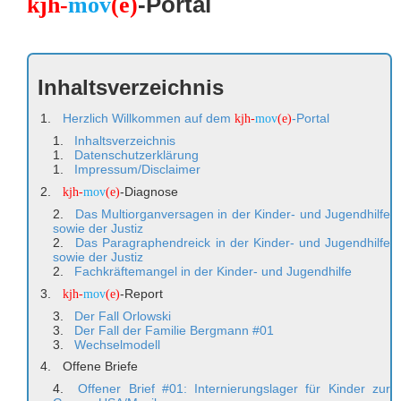
-Portal
kjh-
mov
(e)
Inhaltsverzeichnis
Herzlich Willkommen auf dem
-Portal
kjh-
mov
(e)
Inhaltsverzeichnis
Datenschutzerklärung
Impressum/Disclaimer
-Diagnose
kjh-
mov
(e)
Das Multiorganversagen in der Kinder- und Jugendhilfe
sowie der Justiz
Das Paragraphendreick in der Kinder- und Jugendhilfe
sowie der Justiz
Fachkräftemangel in der Kinder- und Jugendhilfe
-Report
kjh-
mov
(e)
Der Fall Orlowski
Der Fall der Familie Bergmann #01
Wechselmodell
Offene Briefe
Offener Brief #01: Internierungslager für Kinder zur