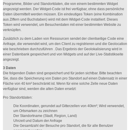
Programme, Bilder und Standortdaten, die von einem bestimmten Widget
angezeigt werden. Der Widget-Code ist frei verfügbar, ohne dass persönliche
Daten übermittelt werden müssen. Ein eindeutiges Token (eine Kombination
aus Ziffern und Buchstaben) wird mit dem Widget-Code installiert. Dieses
Token wird verwendet, um Besucherdaten mit einer bestimmten Website zu
verknüpfen.
Zusätzlich zu dem Laden von Ressourcen sendet der clientseitige Code eine
Anfrage, die verwendet wird, um den Client zu registrieren und die Geolocation
wie beschrieben durchzuführen . Das Ergebnis der Geolokalisierung wird in
einer Datenbank gespeichert und von Widgets und auf der Live-Statistikseite
angezeigt.
3 Daten
Die folgenden Daten sind gespeichert und für jeden sichtbar. Bitte beachten
Sie, dass die Speicherung von Daten pro Standort auf einen Datensatz in einer
Fläche von 40 km² beschränkt ist. Wenn für eine solche Zelle neue Daten
verfügbar sind, werden die alten Daten ersetzt:
Pro Standortdaten:
Die Koordinaten, gerundet auf Gitterzellen von 40km²; Wird verwendet,
um Ortsmarken zu zeichnen
Der Standortname (Stadt, Region, Land)
Uhrzeit und Datum der Anfrage
Die Gesamtzahl der Besuche pro Standort, die für alle Benutzer