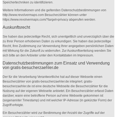
Speichertechniken zu identifizieren.
Weitere Informationen und die geltenden Datenschutzbestimmungen von
http://www.revolvermaps.com Besucherzähler können unter
https://www.revolvermaps.com/?target=privacy abgerufen werden.
Auskunftsrecht
Sie haben das jederzeitige Recht, sich unentgeltlich und unverzüglich über die
zu Ihrer Person erhobenen Daten zu erkundigen. Sie haben das jederzeitige
Recht, Ihre Zustimmung zur Verwendung Ihrer angegeben persönlichen Daten
mit Wirkung für die Zukunft zu widerrufen. Zur Auskunftserteilung wenden Sie
sich bitte an den Anbieter unter den Kontaktdaten im Impressum.
Datenschutzbestimmungen zum Einsatz und Verwendung
von gratis-besucherzaehler.de
Der für die Verarbeitung Verantwortliche hat auf dieser Webseite einen
Besucherzähler von gratis-besucherzaehler.de integriert. gratis-
besucherzaehler.de ist eine deutsche Webseite die Besucherzähler für die
Nutzung auf der eigenen Webseite anbietet. Ein Besucherzähler erfasst Daten
darüber, wann eine betroffene Person auf eine Webseite gekommen ist
(sogenannter Timestamp) und mit welcher IP-Adresse (in gekürzter Form) der
Zugriff erfolgte.
Ein Besucherzähler wird zur Bestimmung der Anzahl der Zugriffe auf der