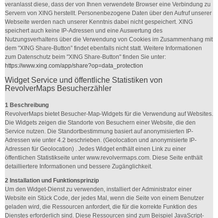
veranlasst diese, dass der von Ihnen verwendete Browser eine Verbindung zu
Servern von XING herstellt. Personenbezogene Daten über den Aufruf unserer
Webseite werden nach unserer Kenntnis dabei nicht gespeichert. XING
speichert auch keine IP-Adressen und eine Auswertung des
Nutzungsverhaltens über die Verwendung von Cookies im Zusammenhang mit
dem "XING Share-Button” findet ebenfalls nicht statt. Weitere Informationen
zum Datenschutz beim "XING Share-Button" finden Sie unter:
https://www.xing.com/app/share?op=data_protection
Widget Service und öffentliche Statistiken von
RevolverMaps Besucherzähler
1 Beschreibung
RevolverMaps bietet Besucher-Map-Widgets für die Verwendung auf Websites.
Die Widgets zeigen die Standorte von Besuchern einer Website, die den
Service nutzen. Die Standortbestimmung basiert auf anonymisierten IP-
Adressen wie unter 4.2 beschrieben. (Geolocation und anonymisierte IP-
Adressen für Geolocation) . Jedes Widget enthält einen Link zu einer
öffentlichen Statistikseite unter www.revolvermaps.com. Diese Seite enthält
detailliertere Informationen und bessere Zugänglichkeit.
2 Installation und Funktionsprinzip
Um den Widget-Dienst zu verwenden, installiert der Administrator einer
Website ein Stück Code, der jedes Mal, wenn die Seite von einem Benutzer
geladen wird, die Ressourcen anfordert, die für die korrekte Funktion des
Dienstes erforderlich sind. Diese Ressourcen sind zum Beispiel JavaScript-