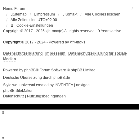
Home
Forum
Sitemap
Impressum
Kontakt
Alle Cookies löschen
Alle Zeiten sind
UTC+02:00
Cookie-Einstellungen
Copyright © 2017 - 2026 kjh-mov(e) All rights reserved - 9 Years active.
Copyright ©
2017 - 2024 - Powered by
kjh-mov
!
Datenschutzerklärung
|
Impressum
|
Datenschutzerklärung für soziale
Medien
Powered by
phpBB
® Forum Software © phpBB Limited
Deutsche Übersetzung durch
phpBB.de
Style we_universal created by
INVENTEA
|
nextgen
phpBB SiteMaker
Datenschutz
|
Nutzungsbedingungen