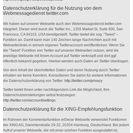
Datenschutzerklärung für die Nutzung von dem
Webmessagedienst twitter.com
Wir haben auf unserer Webseite auch den Webmessagedienst twitter.com
integriert. Dieser wird durch die Twitter Inc., 1355 Market St, Suite 900, San
Francisco, CA 94103, USA bereitgestellt. Twitter bietet die sog. "Tweet" –
Funktion an. Damit kann man 140 Zeichen lange Nachrichten auch mit
Webseitenlinks in seinem eigenen Twitteraccount veröffentlichen. Wenn Sie
die "Tweet"-Funktion von Twitter auf unseren Webseiten nutzen, wird die
jeweilige Webseite mit Ihrem Account auf Twitter verknüpft und dort ggf.
öffentlich bekannt gegeben. Hierbei werden auch Daten an Twitter übertragen.
Von dem Inhalt der übermittelten Daten und deren Nutzung durch Twitter
erhalten wir keine Kenntnis. Konsultieren Sie daher für weitere Informationen
die Datenschutzerklärung von Twitter:
http://twitter.com/privacy
Twitter bietet Ihnen unter nachfolgendem Link die Möglichkeit, Ihre
Datenschutzeinstellungen selbst festzulegen:
http://twitter.com/account/settings
.
Datenschutzerklärung für die XING-Empfehlungsfunktion
Im Rahmen der Kommentarfunktion erDiese Webseite verwendet Funktionen
der XING AG, Dammtorstraße 29-32, 20354 Hamburg, Deutschland. Bei jedem
Aufruf unserer Webseite, die mit einer solchen Funktion ausgestattet ist,