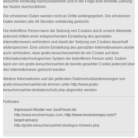
Besucher eindeutig nachzuvollziehen und in der Folge eine korrekte Zählung
der Nutzer durchzuführen.
Die erhobenen Daten werden nicht an Dritte weitergegeben. Die erhobenen
Daten werden alle 48 Stunden vollständig gelöscht.
Die betroffene Person kann die Setzung von Cookies durch unsere Webseite
jederzeit mittels einer entsprechenden Einstellung des genutzten
Internetbrowsers verhindern und damit der Setzung von Cookies dauerhaft
widersprechen. Eine solche Einstellung des genutzten Internetbrowsers würde
auch verhindern, dass gratis-besucherzaehler.de ein Cookie auf dem
informationstechnologischen System der betroffenen Person setzt. Zudem
kann ein von gratis-besucherzaehler.de bereits gesetzter Cookie jederzeit über
den Internetbrowser gelöscht werden.
Weitere Informationen und die geltenden Datenschutzbestimmungen von
gratis-besucherzaehler.de können unter http://www.gratis-
besucherzaehler.de/datenschutz.php abgerufen werden.
Fußnoten
Impressum Muster von JuraForum.de
http://www.revolvermaps.com,
http://www.revolvermaps.com/?
target=privacy
http://gratis-besucherzaehler.de/dsgvo-hinweis.php