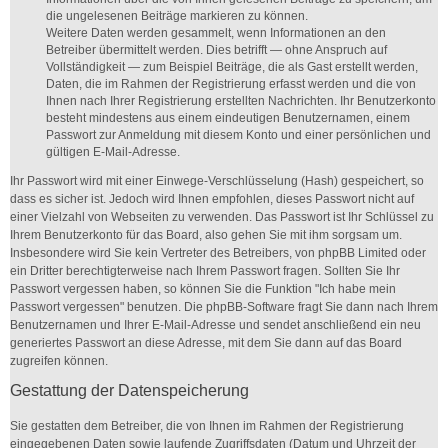
die ungelesenen Beiträge markieren zu können.
Weitere Daten werden gesammelt, wenn Informationen an den
Betreiber übermittelt werden. Dies betrifft — ohne Anspruch auf
Vollständigkeit — zum Beispiel Beiträge, die als Gast erstellt werden,
Daten, die im Rahmen der Registrierung erfasst werden und die von
Ihnen nach Ihrer Registrierung erstellten Nachrichten. Ihr Benutzerkonto
besteht mindestens aus einem eindeutigen Benutzernamen, einem
Passwort zur Anmeldung mit diesem Konto und einer persönlichen und
gültigen E-Mail-Adresse.
Ihr Passwort wird mit einer Einwege-Verschlüsselung (Hash) gespeichert, so
dass es sicher ist. Jedoch wird Ihnen empfohlen, dieses Passwort nicht auf
einer Vielzahl von Webseiten zu verwenden. Das Passwort ist Ihr Schlüssel zu
Ihrem Benutzerkonto für das Board, also gehen Sie mit ihm sorgsam um.
Insbesondere wird Sie kein Vertreter des Betreibers, von phpBB Limited oder
ein Dritter berechtigterweise nach Ihrem Passwort fragen. Sollten Sie Ihr
Passwort vergessen haben, so können Sie die Funktion "Ich habe mein
Passwort vergessen" benutzen. Die phpBB-Software fragt Sie dann nach Ihrem
Benutzernamen und Ihrer E-Mail-Adresse und sendet anschließend ein neu
generiertes Passwort an diese Adresse, mit dem Sie dann auf das Board
zugreifen können.
Gestattung der Datenspeicherung
Sie gestatten dem Betreiber, die von Ihnen im Rahmen der Registrierung
eingegebenen Daten sowie laufende Zugriffsdaten (Datum und Uhrzeit der