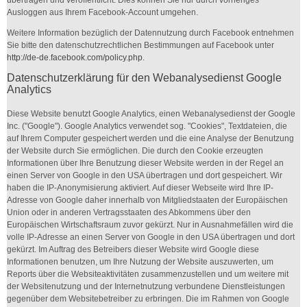
Ausloggen aus Ihrem Facebook-Account umgehen.
Weitere Information bezüglich der Datennutzung durch Facebook entnehmen
Sie bitte den datenschutzrechtlichen Bestimmungen auf Facebook unter
http://de-de.facebook.com/policy.php
.
Datenschutzerklärung für den Webanalysedienst Google
Analytics
Diese Website benutzt Google Analytics, einen Webanalysedienst der Google
Inc. ("Google"). Google Analytics verwendet sog. "Cookies", Textdateien, die
auf Ihrem Computer gespeichert werden und die eine Analyse der Benutzung
der Website durch Sie ermöglichen. Die durch den Cookie erzeugten
Informationen über Ihre Benutzung dieser Website werden in der Regel an
einen Server von Google in den USA übertragen und dort gespeichert. Wir
haben die IP-Anonymisierung aktiviert. Auf dieser Webseite wird Ihre IP-
Adresse von Google daher innerhalb von Mitgliedstaaten der Europäischen
Union oder in anderen Vertragsstaaten des Abkommens über den
Europäischen Wirtschaftsraum zuvor gekürzt. Nur in Ausnahmefällen wird die
volle IP-Adresse an einen Server von Google in den USA übertragen und dort
gekürzt. Im Auftrag des Betreibers dieser Website wird Google diese
Informationen benutzen, um Ihre Nutzung der Website auszuwerten, um
Reports über die Websiteaktivitäten zusammenzustellen und um weitere mit
der Websitenutzung und der Internetnutzung verbundene Dienstleistungen
gegenüber dem Websitebetreiber zu erbringen. Die im Rahmen von Google