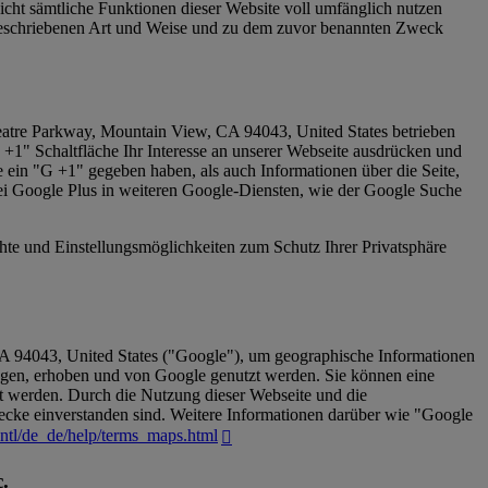
nicht sämtliche Funktionen dieser Website voll umfänglich nutzen
 beschriebenen Art und Weise und zu dem zuvor benannten Zweck
eatre Parkway, Mountain View, CA 94043, United States betrieben
 +1" Schaltfläche Ihr Interesse an unserer Webseite ausdrücken und
te ein "G +1" gegeben haben, als auch Informationen über die Seite,
ei Google Plus in weiteren Google-Diensten, wie der Google Suche
e und Einstellungsmöglichkeiten zum Schutz Ihrer Privatsphäre
 94043, United States ("Google"), um geographische Informationen
agen, erhoben und von Google genutzt werden. Sie können eine
gt werden. Durch die Nutzung dieser Webseite und die
wecke einverstanden sind. Weitere Informationen darüber wie "Google
ntl/de_de/help/terms_maps.html
.