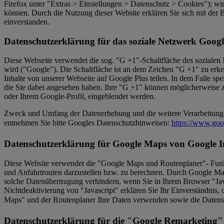
Firefox unter "Extras > Einstellungen > Datenschutz > Cookies"); wir
können. Durch die Nutzung dieser Website erklären Sie sich mit de
einverstanden.
Datenschutzerklärung für das soziale Netzwerk Googl
Diese Webseite verwendet die sog. "G +1"-Schaltfläche des soziale
wird ("Google"). Die Schaltfläche ist an dem Zeichen "G +1" zu erken
Inhalte von unserer Webseite auf Google Plus teilen. In dem Falle spe
die Sie dabei angesehen haben. Ihre "G +1" können möglicherweise 
oder Ihrem Google-Profil, eingeblendet werden.
Zweck und Umfang der Datenerhebung und die weitere Verarbeitung u
entnehmen Sie bitte Googles Datenschutzhinweisen:
https://www.goog
Datenschutzerklärung für Google Maps von Google I
Diese Website verwendet die "Google Maps und Routenplaner"- Funk
und Anfahrtrouten darzustellen bzw. zu berechnen. Durch Google Ma
solche Datenübertragung verhindern, wenn Sie in Ihrem Browser "Jav
Nichtdeaktivierung von "Javascript" erklären Sie Ihr Einverständnis
Maps" und der Routenplaner Ihre Daten verwenden sowie die Datens
Datenschutzerklärung für die "Google Remarketing"