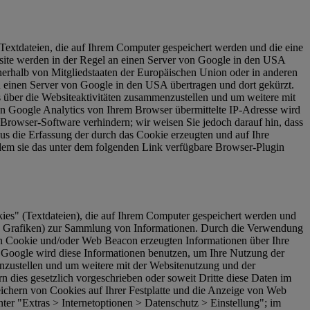
Textdateien, die auf Ihrem Computer gespeichert werden und die eine
site werden in der Regel an einen Server von Google in den USA
nerhalb von Mitgliedstaaten der Europäischen Union oder in anderen
 einen Server von Google in den USA übertragen und dort gekürzt.
 über die Websiteaktivitäten zusammenzustellen und um weitere mit
n Google Analytics von Ihrem Browser übermittelte IP-Adresse wird
Browser-Software verhindern; wir weisen Sie jedoch darauf hin, dass
us die Erfassung der durch das Cookie erzeugten und auf Ihre
ndem sie das unter dem folgenden Link verfügbare Browser-Plugin
es" (Textdateien), die auf Ihrem Computer gespeichert werden und
re Grafiken) zur Sammlung von Informationen. Durch die Verwendung
n Cookie und/oder Web Beacon erzeugten Informationen über Ihre
. Google wird diese Informationen benutzen, um Ihre Nutzung der
nzustellen und um weitere mit der Websitenutzung und der
n dies gesetzlich vorgeschrieben oder soweit Dritte diese Daten im
ichern von Cookies auf Ihrer Festplatte und die Anzeige von Web
er "Extras > Internetoptionen > Datenschutz > Einstellung"; im