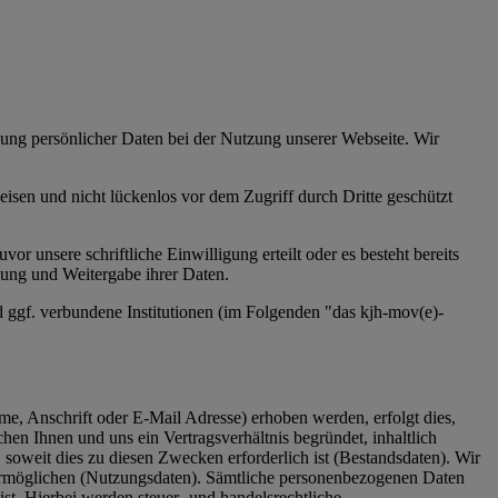
ung persönlicher Daten bei der Nutzung unserer Webseite. Wir
isen und nicht lückenlos vor dem Zugriff durch Dritte geschützt
 unsere schriftliche Einwilligung erteilt oder es besteht bereits
dung und Weitergabe ihrer Daten.
d ggf. verbundene Institutionen (im Folgenden "das
kjh-
mov
(e)
-
 Anschrift oder E-Mail Adresse) erhoben werden, erfolgt dies,
hen Ihnen und uns ein Vertragsverhältnis begründet, inhaltlich
soweit dies zu diesen Zwecken erforderlich ist (Bestandsdaten). Wir
 ermöglichen (Nutzungsdaten). Sämtliche personenbezogenen Daten
st. Hierbei werden steuer- und handelsrechtliche