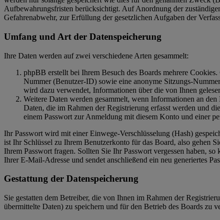
Aufbewahrungsfristen berücksichtigt. Auf Anordnung der zuständigen S
Gefahrenabwehr, zur Erfüllung der gesetzlichen Aufgaben der Verfass
Umfang und Art der Datenspeicherung
Ihre Daten werden auf zwei verschiedene Arten gesammelt:
phpBB erstellt bei Ihrem Besuch des Boards mehrere Cookies. C
Nummer (Benutzer-ID) sowie eine anonyme Sitzungs-Nummer (Se
wird dazu verwendet, Informationen über die von Ihnen gelese
Weitere Daten werden gesammelt, wenn Informationen an den Bet
Daten, die im Rahmen der Registrierung erfasst werden und die
einem Passwort zur Anmeldung mit diesem Konto und einer per
Ihr Passwort wird mit einer Einwege-Verschlüsselung (Hash) gespeiche
ist Ihr Schlüssel zu Ihrem Benutzerkonto für das Board, also gehen S
Ihrem Passwort fragen. Sollten Sie Ihr Passwort vergessen haben, s
Ihrer E-Mail-Adresse und sendet anschließend ein neu generiertes Pa
Gestattung der Datenspeicherung
Sie gestatten dem Betreiber, die von Ihnen im Rahmen der Registri
übermittelte Daten) zu speichern und für den Betrieb des Boards zu 