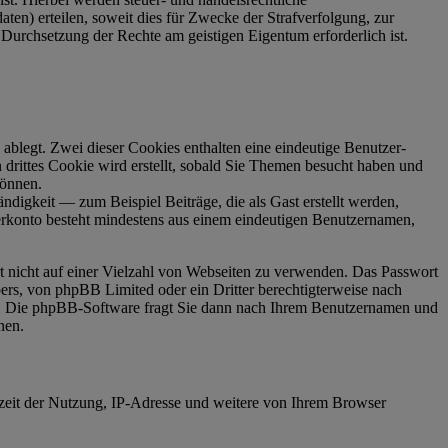
ten) erteilen, soweit dies für Zwecke der Strafverfolgung, zur
Durchsetzung der Rechte am geistigen Eigentum erforderlich ist.
ablegt. Zwei dieser Cookies enthalten eine eindeutige Benutzer-
ittes Cookie wird erstellt, sobald Sie Themen besucht haben und
können.
digkeit — zum Beispiel Beiträge, die als Gast erstellt werden,
zerkonto besteht mindestens aus einem eindeutigen Benutzernamen,
rt nicht auf einer Vielzahl von Webseiten zu verwenden. Das Passwort
bers, von phpBB Limited oder ein Dritter berechtigterweise nach
en. Die phpBB-Software fragt Sie dann nach Ihrem Benutzernamen und
nen.
zeit der Nutzung, IP-Adresse und weitere von Ihrem Browser