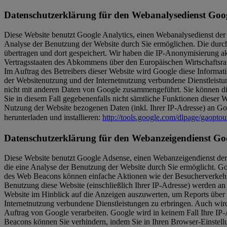
Datenschutzerklärung für den Webanalysedienst Goog
Diese Website benutzt Google Analytics, einen Webanalysedienst der
Analyse der Benutzung der Website durch Sie ermöglichen. Die durc
übertragen und dort gespeichert. Wir haben die IP-Anonymisierung ak
Vertragsstaaten des Abkommens über den Europäischen Wirtschaftsrau
Im Auftrag des Betreibers dieser Website wird Google diese Informa
der Websitenutzung und der Internetnutzung verbundene Dienstleist
nicht mit anderen Daten von Google zusammengeführt. Sie können die
Sie in diesem Fall gegebenenfalls nicht sämtliche Funktionen dieser
Nutzung der Website bezogenen Daten (inkl. Ihrer IP-Adresse) an Go
herunterladen und installieren:
http://tools.google.com/dlpage/gaopto
Datenschutzerklärung für den Webanzeigendienst Go
Diese Website benutzt Google Adsense, einen Webanzeigendienst der
die eine Analyse der Benutzung der Website durch Sie ermöglicht. 
des Web Beacons können einfache Aktionen wie der Besucherverkehr
Benutzung diese Website (einschließlich Ihrer IP-Adresse) werden a
Website im Hinblick auf die Anzeigen auszuwerten, um Reports über 
Internetnutzung verbundene Dienstleistungen zu erbringen. Auch wird 
Auftrag von Google verarbeiten. Google wird in keinem Fall Ihre IP
Beacons können Sie verhindern, indem Sie in Ihren Browser-Einstell