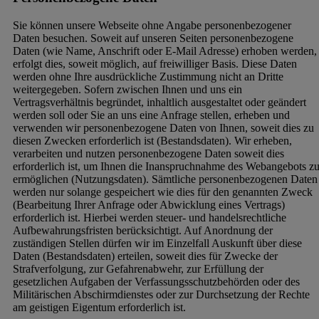
Sie können unsere Webseite ohne Angabe personenbezogener
Daten besuchen. Soweit auf unseren Seiten personenbezogene
Daten (wie Name, Anschrift oder E-Mail Adresse) erhoben werden,
erfolgt dies, soweit möglich, auf freiwilliger Basis. Diese Daten
werden ohne Ihre ausdrückliche Zustimmung nicht an Dritte
weitergegeben. Sofern zwischen Ihnen und uns ein
Vertragsverhältnis begründet, inhaltlich ausgestaltet oder geändert
werden soll oder Sie an uns eine Anfrage stellen, erheben und
verwenden wir personenbezogene Daten von Ihnen, soweit dies zu
diesen Zwecken erforderlich ist (Bestandsdaten). Wir erheben,
verarbeiten und nutzen personenbezogene Daten soweit dies
erforderlich ist, um Ihnen die Inanspruchnahme des Webangebots z
ermöglichen (Nutzungsdaten). Sämtliche personenbezogenen Daten
werden nur solange gespeichert wie dies für den genannten Zweck
(Bearbeitung Ihrer Anfrage oder Abwicklung eines Vertrags)
erforderlich ist. Hierbei werden steuer- und handelsrechtliche
Aufbewahrungsfristen berücksichtigt. Auf Anordnung der
zuständigen Stellen dürfen wir im Einzelfall Auskunft über diese
Daten (Bestandsdaten) erteilen, soweit dies für Zwecke der
Strafverfolgung, zur Gefahrenabwehr, zur Erfüllung der
gesetzlichen Aufgaben der Verfassungsschutzbehörden oder des
Militärischen Abschirmdienstes oder zur Durchsetzung der Rechte
am geistigen Eigentum erforderlich ist.