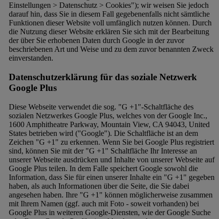
Einstellungen > Datenschutz > Cookies"); wir weisen Sie jedoch
darauf hin, dass Sie in diesem Fall gegebenenfalls nicht sämtliche
Funktionen dieser Website voll umfänglich nutzen können. Durch
die Nutzung dieser Website erklären Sie sich mit der Bearbeitung
der über Sie erhobenen Daten durch Google in der zuvor
beschriebenen Art und Weise und zu dem zuvor benannten Zweck
einverstanden.
Datenschutzerklärung für das soziale Netzwerk
Google Plus
Diese Webseite verwendet die sog. "G +1"-Schaltfläche des
sozialen Netzwerkes Google Plus, welches von der Google Inc.,
1600 Amphitheatre Parkway, Mountain View, CA 94043, United
States betrieben wird ("Google"). Die Schaltfläche ist an dem
Zeichen "G +1" zu erkennen. Wenn Sie bei Google Plus registriert
sind, können Sie mit der "G +1" Schaltfläche Ihr Interesse an
unserer Webseite ausdrücken und Inhalte von unserer Webseite auf
Google Plus teilen. In dem Falle speichert Google sowohl die
Information, dass Sie für einen unserer Inhalte ein "G +1" gegeben
haben, als auch Informationen über die Seite, die Sie dabei
angesehen haben. Ihre "G +1" können möglicherweise zusammen
mit Ihrem Namen (ggf. auch mit Foto - soweit vorhanden) bei
Google Plus in weiteren Google-Diensten, wie der Google Suche