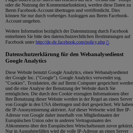
oder die Nutzung der Kommentarfunktion), werden diese Daten zu
Ihrem Facebook-Account übertragen und veröffentlicht. Dies
können Sie nur durch vorheriges Ausloggen aus Ihrem Facebook-
Account umgehen.
Weitere Information bezüglich der Datennutzung durch Facebook
entnehmen Sie bitte den datenschutzrechtlichen Bestimmungen auf
Facebook unter
http://de-de.facebook.com/policy.php
.
Datenschutzerklärung für den Webanalysedienst
Google Analytics
Diese Website benutzt Google Analytics, einen Webanalysedienst
der Google Inc. ("Google"). Google Analytics verwendet sog.
"Cookies", Textdateien, die auf Ihrem Computer gespeichert werde
und die eine Analyse der Benutzung der Website durch Sie
ermöglichen. Die durch den Cookie erzeugten Informationen über
Ihre Benutzung dieser Website werden in der Regel an einen Server
von Google in den USA übertragen und dort gespeichert. Wir haben
die IP-Anonymisierung aktiviert. Auf dieser Webseite wird Ihre IP-
Adresse von Google daher innerhalb von Mitgliedstaaten der
Europäischen Union oder in anderen Vertragsstaaten des
Abkommens über den Europäischen Wirtschaftsraum zuvor gekürzt
Nur in Ausnahmefällen wird die volle IP-Adresse an einen Server