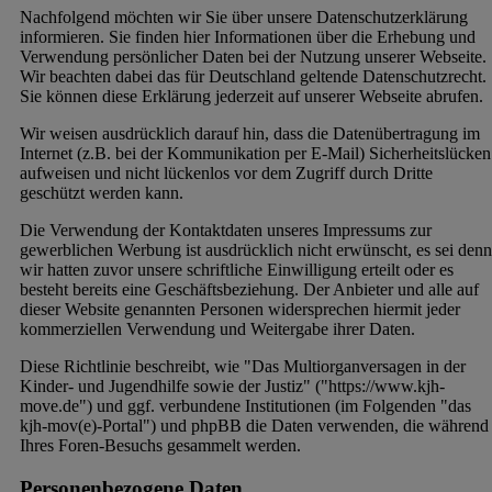
Nachfolgend möchten wir Sie über unsere Datenschutzerklärung
informieren. Sie finden hier Informationen über die Erhebung und
Verwendung persönlicher Daten bei der Nutzung unserer Webseite.
Wir beachten dabei das für Deutschland geltende Datenschutzrecht.
Sie können diese Erklärung jederzeit auf unserer Webseite abrufen.
Wir weisen ausdrücklich darauf hin, dass die Datenübertragung im
Internet (z.B. bei der Kommunikation per E-Mail) Sicherheitslücken
aufweisen und nicht lückenlos vor dem Zugriff durch Dritte
geschützt werden kann.
Die Verwendung der Kontaktdaten unseres Impressums zur
gewerblichen Werbung ist ausdrücklich nicht erwünscht, es sei denn
wir hatten zuvor unsere schriftliche Einwilligung erteilt oder es
besteht bereits eine Geschäftsbeziehung. Der Anbieter und alle auf
dieser Website genannten Personen widersprechen hiermit jeder
kommerziellen Verwendung und Weitergabe ihrer Daten.
Diese Richtlinie beschreibt, wie "Das Multiorganversagen in der
Kinder- und Jugendhilfe sowie der Justiz" ("https://www.kjh-
move.de") und ggf. verbundene Institutionen (im Folgenden "das
kjh-
mov
(e)
-Portal") und phpBB die Daten verwenden, die während
Ihres Foren-Besuchs gesammelt werden.
Personenbezogene Daten