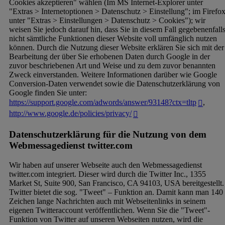
Cookies akzeptieren" wählen (Im MS Internet-Explorer unter
"Extras > Internetoptionen > Datenschutz > Einstellung"; im Firefo
unter "Extras > Einstellungen > Datenschutz > Cookies"); wir
weisen Sie jedoch darauf hin, dass Sie in diesem Fall gegebenenfall
nicht sämtliche Funktionen dieser Website voll umfänglich nutzen
können. Durch die Nutzung dieser Website erklären Sie sich mit der
Bearbeitung der über Sie erhobenen Daten durch Google in der
zuvor beschriebenen Art und Weise und zu dem zuvor benannten
Zweck einverstanden. Weitere Informationen darüber wie Google
Conversion-Daten verwendet sowie die Datenschutzerklärung von
Google finden Sie unter:
https://support.google.com/adwords/answer/93148?ctx=tltp
,
http://www.google.de/policies/privacy/
Datenschutzerklärung für die Nutzung von dem
Webmessagedienst twitter.com
Wir haben auf unserer Webseite auch den Webmessagedienst
twitter.com integriert. Dieser wird durch die Twitter Inc., 1355
Market St, Suite 900, San Francisco, CA 94103, USA bereitgestellt.
Twitter bietet die sog. "Tweet" – Funktion an. Damit kann man 140
Zeichen lange Nachrichten auch mit Webseitenlinks in seinem
eigenen Twitteraccount veröffentlichen. Wenn Sie die "Tweet"-
Funktion von Twitter auf unseren Webseiten nutzen, wird die