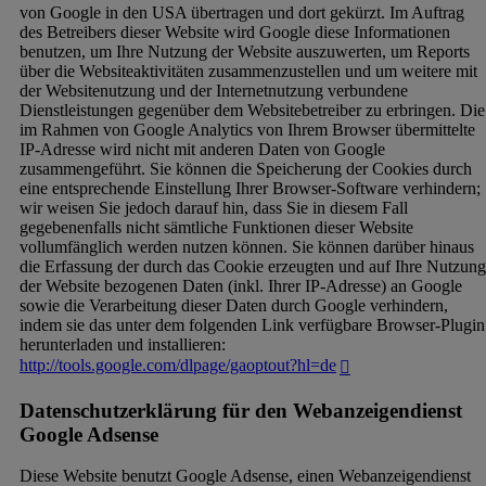
von Google in den USA übertragen und dort gekürzt. Im Auftrag
des Betreibers dieser Website wird Google diese Informationen
benutzen, um Ihre Nutzung der Website auszuwerten, um Reports
über die Websiteaktivitäten zusammenzustellen und um weitere mit
der Websitenutzung und der Internetnutzung verbundene
Dienstleistungen gegenüber dem Websitebetreiber zu erbringen. Die
im Rahmen von Google Analytics von Ihrem Browser übermittelte
IP-Adresse wird nicht mit anderen Daten von Google
zusammengeführt. Sie können die Speicherung der Cookies durch
eine entsprechende Einstellung Ihrer Browser-Software verhindern;
wir weisen Sie jedoch darauf hin, dass Sie in diesem Fall
gegebenenfalls nicht sämtliche Funktionen dieser Website
vollumfänglich werden nutzen können. Sie können darüber hinaus
die Erfassung der durch das Cookie erzeugten und auf Ihre Nutzung
der Website bezogenen Daten (inkl. Ihrer IP-Adresse) an Google
sowie die Verarbeitung dieser Daten durch Google verhindern,
indem sie das unter dem folgenden Link verfügbare Browser-Plugin
herunterladen und installieren:
http://tools.google.com/dlpage/gaoptout?hl=de
Datenschutzerklärung für den Webanzeigendienst
Google Adsense
Diese Website benutzt Google Adsense, einen Webanzeigendienst