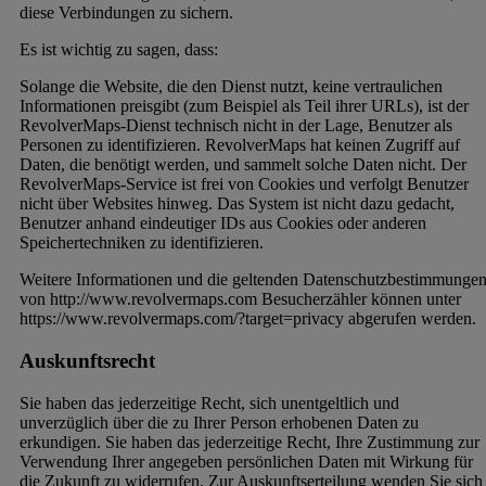
diese Verbindungen zu sichern.
Es ist wichtig zu sagen, dass:
Solange die Website, die den Dienst nutzt, keine vertraulichen
Informationen preisgibt (zum Beispiel als Teil ihrer URLs), ist der
RevolverMaps-Dienst technisch nicht in der Lage, Benutzer als
Personen zu identifizieren. RevolverMaps hat keinen Zugriff auf
Daten, die benötigt werden, und sammelt solche Daten nicht. Der
RevolverMaps-Service ist frei von Cookies und verfolgt Benutzer
nicht über Websites hinweg. Das System ist nicht dazu gedacht,
Benutzer anhand eindeutiger IDs aus Cookies oder anderen
Speichertechniken zu identifizieren.
Weitere Informationen und die geltenden Datenschutzbestimmunge
von http://www.revolvermaps.com Besucherzähler können unter
https://www.revolvermaps.com/?target=privacy abgerufen werden.
Auskunftsrecht
Sie haben das jederzeitige Recht, sich unentgeltlich und
unverzüglich über die zu Ihrer Person erhobenen Daten zu
erkundigen. Sie haben das jederzeitige Recht, Ihre Zustimmung zur
Verwendung Ihrer angegeben persönlichen Daten mit Wirkung für
die Zukunft zu widerrufen. Zur Auskunftserteilung wenden Sie sich