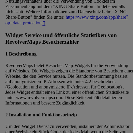
Nutzungsverhaltens über die Verwendung von Cookies im
Zusammenhang mit dem "XING Share-Button” findet ebenfalls
nicht statt. Weitere Informationen zum Datenschutz beim "XING
Share-Button" finden Sie unter:
https://www.xing.com/app/share?
op=data_protection
Widget Service und öffentliche Statistiken von
RevolverMaps Besucherzähler
1 Beschreibung
RevolverMaps bietet Besucher-Map-Widgets für die Verwendung
auf Websites. Die Widgets zeigen die Standorte von Besuchern eine
Website, die den Service nutzen. Die Standortbestimmung basiert
auf anonymisierten IP-Adressen wie unter 4.2 beschrieben.
(Geolocation und anonymisierte IP-Adressen für Geolocation) .
Jedes Widget enthält einen Link zu einer öffentlichen Statistikseite
unter www.revolvermaps.com. Diese Seite enthält detailliertere
Informationen und bessere Zugänglichkeit.
2 Installation und Funktionsprinzip
Um den Widget-Dienst zu verwenden, installiert der Administrator
einer Website ein Stück Code, der jedes Mal, wenn die Seite von