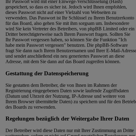
Ihr Passwort wird mit einer Einwege-Verschlüsselung (Hash)
gespeichert, so dass es sicher ist. Jedoch wird Ihnen empfohlen,
dieses Passwort nicht auf einer Vielzahl von Webseiten zu
verwenden. Das Passwort ist Ihr Schlüssel zu Ihrem Benutzerkonto
für das Board, also gehen Sie mit ihm sorgsam um. Insbesondere
wird Sie kein Vertreter des Betreibers, von phpBB Limited oder ein
Dritter berechtigterweise nach Ihrem Passwort fragen. Sollten Sie
Ihr Passwort vergessen haben, so können Sie die Funktion "Ich
habe mein Passwort vergessen" benutzen. Die phpBB-Software
fragt Sie dann nach Ihrem Benutzernamen und Ihrer E-Mail-Adress
und sendet anschließend ein neu generiertes Passwort an diese
Adresse, mit dem Sie dann auf das Board zugreifen können.
Gestattung der Datenspeicherung
Sie gestatten dem Betreiber, die von Ihnen im Rahmen der
Registrierung eingegebenen Daten sowie laufende Zugriffsdaten
(Datum und Uhrzeit der Nutzung, IP-Adresse und weitere von
Ihrem Browser übermittelte Daten) zu speichern und für den Betrieb
des Boards zu verwenden.
Regelungen bezüglich der Weitergabe Ihrer Daten
Der Betreiber wird diese Daten nur mit Ihrer Zustimmung an Dritte
weitergeben, sofern er nicht auf Grund gesetzlicher Regelungen zur