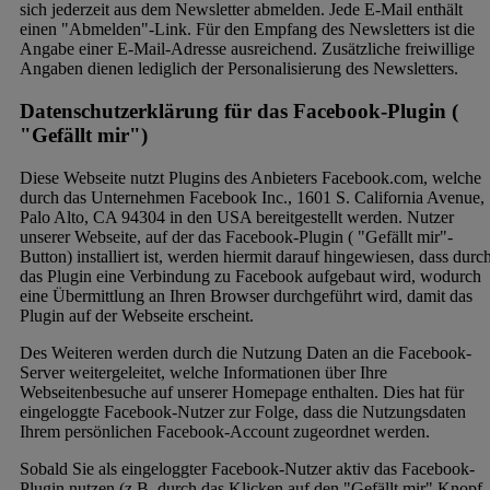
sich jederzeit aus dem Newsletter abmelden. Jede E-Mail enthält
einen "Abmelden"-Link. Für den Empfang des Newsletters ist die
Angabe einer E-Mail-Adresse ausreichend. Zusätzliche freiwillige
Angaben dienen lediglich der Personalisierung des Newsletters.
Datenschutzerklärung für das Facebook-Plugin (
"Gefällt mir")
Diese Webseite nutzt Plugins des Anbieters Facebook.com, welche
durch das Unternehmen Facebook Inc., 1601 S. California Avenue,
Palo Alto, CA 94304 in den USA bereitgestellt werden. Nutzer
unserer Webseite, auf der das Facebook-Plugin ( "Gefällt mir"-
Button) installiert ist, werden hiermit darauf hingewiesen, dass durc
das Plugin eine Verbindung zu Facebook aufgebaut wird, wodurch
eine Übermittlung an Ihren Browser durchgeführt wird, damit das
Plugin auf der Webseite erscheint.
Des Weiteren werden durch die Nutzung Daten an die Facebook-
Server weitergeleitet, welche Informationen über Ihre
Webseitenbesuche auf unserer Homepage enthalten. Dies hat für
eingeloggte Facebook-Nutzer zur Folge, dass die Nutzungsdaten
Ihrem persönlichen Facebook-Account zugeordnet werden.
Sobald Sie als eingeloggter Facebook-Nutzer aktiv das Facebook-
Plugin nutzen (z.B. durch das Klicken auf den "Gefällt mir" Knopf