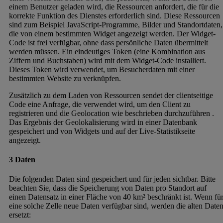
einem Benutzer geladen wird, die Ressourcen anfordert, die für die
korrekte Funktion des Dienstes erforderlich sind. Diese Ressourcen
sind zum Beispiel JavaScript-Programme, Bilder und Standortdaten,
die von einem bestimmten Widget angezeigt werden. Der Widget-
Code ist frei verfügbar, ohne dass persönliche Daten übermittelt
werden müssen. Ein eindeutiges Token (eine Kombination aus
Ziffern und Buchstaben) wird mit dem Widget-Code installiert.
Dieses Token wird verwendet, um Besucherdaten mit einer
bestimmten Website zu verknüpfen.
Zusätzlich zu dem Laden von Ressourcen sendet der clientseitige
Code eine Anfrage, die verwendet wird, um den Client zu
registrieren und die Geolocation wie beschrieben durchzuführen .
Das Ergebnis der Geolokalisierung wird in einer Datenbank
gespeichert und von Widgets und auf der Live-Statistikseite
angezeigt.
3 Daten
Die folgenden Daten sind gespeichert und für jeden sichtbar. Bitte
beachten Sie, dass die Speicherung von Daten pro Standort auf
einen Datensatz in einer Fläche von 40 km² beschränkt ist. Wenn fü
eine solche Zelle neue Daten verfügbar sind, werden die alten Date
ersetzt: