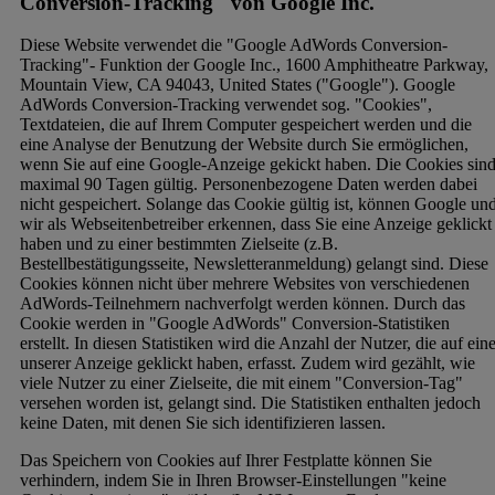
Conversion-Tracking" von Google Inc.
Diese Website verwendet die "Google AdWords Conversion-
Tracking"- Funktion der Google Inc., 1600 Amphitheatre Parkway,
Mountain View, CA 94043, United States ("Google"). Google
AdWords Conversion-Tracking verwendet sog. "Cookies",
Textdateien, die auf Ihrem Computer gespeichert werden und die
eine Analyse der Benutzung der Website durch Sie ermöglichen,
wenn Sie auf eine Google-Anzeige gekickt haben. Die Cookies sin
maximal 90 Tagen gültig. Personenbezogene Daten werden dabei
nicht gespeichert. Solange das Cookie gültig ist, können Google un
wir als Webseitenbetreiber erkennen, dass Sie eine Anzeige geklickt
haben und zu einer bestimmten Zielseite (z.B.
Bestellbestätigungsseite, Newsletteranmeldung) gelangt sind. Diese
Cookies können nicht über mehrere Websites von verschiedenen
AdWords-Teilnehmern nachverfolgt werden können. Durch das
Cookie werden in "Google AdWords" Conversion-Statistiken
erstellt. In diesen Statistiken wird die Anzahl der Nutzer, die auf ein
unserer Anzeige geklickt haben, erfasst. Zudem wird gezählt, wie
viele Nutzer zu einer Zielseite, die mit einem "Conversion-Tag"
versehen worden ist, gelangt sind. Die Statistiken enthalten jedoch
keine Daten, mit denen Sie sich identifizieren lassen.
Das Speichern von Cookies auf Ihrer Festplatte können Sie
verhindern, indem Sie in Ihren Browser-Einstellungen "keine