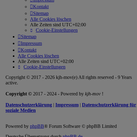
Kontakt
Sitemap
Alle Cookies löschen
Alle Zeiten sind
UTC+02:00
Cookie-Einstellungen
Sitemap
Impressum
Kontakt
Alle Cookies löschen
Alle Zeiten sind
UTC+02:00
Cookie-Einstellungen
Copyright © 2017 - 2026 kjh-mov(e) All rights reserved - 9 Years
active.
Copyright ©
2017 - 2024 - Powered by
kjh-mov
!
Datenschutzerklärung
|
Impressum
|
Datenschutzerklärung für
soziale Medien
Powered by
phpBB
® Forum Software © phpBB Limited
Deutsche Übersetzung durch
phpBB.de