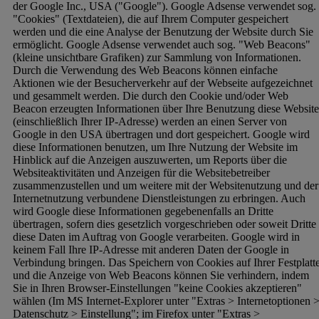
der Google Inc., USA ("Google"). Google Adsense verwendet sog.
"Cookies" (Textdateien), die auf Ihrem Computer gespeichert
werden und die eine Analyse der Benutzung der Website durch Sie
ermöglicht. Google Adsense verwendet auch sog. "Web Beacons"
(kleine unsichtbare Grafiken) zur Sammlung von Informationen.
Durch die Verwendung des Web Beacons können einfache
Aktionen wie der Besucherverkehr auf der Webseite aufgezeichnet
und gesammelt werden. Die durch den Cookie und/oder Web
Beacon erzeugten Informationen über Ihre Benutzung diese Website
(einschließlich Ihrer IP-Adresse) werden an einen Server von
Google in den USA übertragen und dort gespeichert. Google wird
diese Informationen benutzen, um Ihre Nutzung der Website im
Hinblick auf die Anzeigen auszuwerten, um Reports über die
Websiteaktivitäten und Anzeigen für die Websitebetreiber
zusammenzustellen und um weitere mit der Websitenutzung und der
Internetnutzung verbundene Dienstleistungen zu erbringen. Auch
wird Google diese Informationen gegebenenfalls an Dritte
übertragen, sofern dies gesetzlich vorgeschrieben oder soweit Dritte
diese Daten im Auftrag von Google verarbeiten. Google wird in
keinem Fall Ihre IP-Adresse mit anderen Daten der Google in
Verbindung bringen. Das Speichern von Cookies auf Ihrer Festplatt
und die Anzeige von Web Beacons können Sie verhindern, indem
Sie in Ihren Browser-Einstellungen "keine Cookies akzeptieren"
wählen (Im MS Internet-Explorer unter "Extras > Internetoptionen 
Datenschutz > Einstellung"; im Firefox unter "Extras >