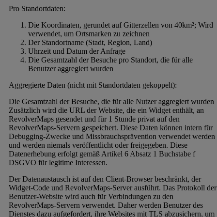
Pro Standortdaten:
Die Koordinaten, gerundet auf Gitterzellen von 40km²; Wird
verwendet, um Ortsmarken zu zeichnen
Der Standortname (Stadt, Region, Land)
Uhrzeit und Datum der Anfrage
Die Gesamtzahl der Besuche pro Standort, die für alle
Benutzer aggregiert wurden
Aggregierte Daten (nicht mit Standortdaten gekoppelt):
Die Gesamtzahl der Besuche, die für alle Nutzer aggregiert wurden
Zusätzlich wird die URL der Website, die ein Widget enthält, an
RevolverMaps gesendet und für 1 Stunde privat auf den
RevolverMaps-Servern gespeichert. Diese Daten können intern für
Debugging-Zwecke und Missbrauchsprävention verwendet werden
und werden niemals veröffentlicht oder freigegeben. Diese
Datenerhebung erfolgt gemäß Artikel 6 Absatz 1 Buchstabe f
DSGVO für legitime Interessen.
Der Datenaustausch ist auf den Client-Browser beschränkt, der
Widget-Code und RevolverMaps-Server ausführt. Das Protokoll der
Benutzer-Website wird auch für Verbindungen zu den
RevolverMaps-Servern verwendet. Daher werden Benutzer des
Dienstes dazu aufgefordert, ihre Websites mit TLS abzusichern, um