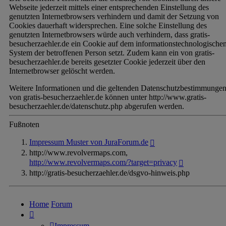
Webseite jederzeit mittels einer entsprechenden Einstellung des
genutzten Internetbrowsers verhindern und damit der Setzung von
Cookies dauerhaft widersprechen. Eine solche Einstellung des
genutzten Internetbrowsers würde auch verhindern, dass gratis-
besucherzaehler.de ein Cookie auf dem informationstechnologische
System der betroffenen Person setzt. Zudem kann ein von gratis-
besucherzaehler.de bereits gesetzter Cookie jederzeit über den
Internetbrowser gelöscht werden.
Weitere Informationen und die geltenden Datenschutzbestimmunge
von gratis-besucherzaehler.de können unter http://www.gratis-
besucherzaehler.de/datenschutz.php abgerufen werden.
Fußnoten
Impressum Muster von JuraForum.de
http://www.revolvermaps.com,
http://www.revolvermaps.com/?target=privacy
http://gratis-besucherzaehler.de/dsgvo-hinweis.php
Home
Forum
Impressum