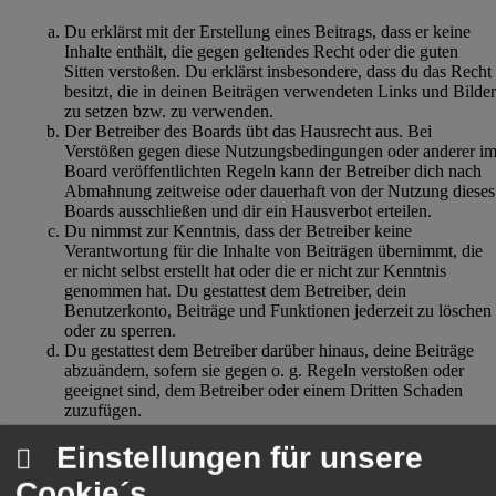
Du erklärst mit der Erstellung eines Beitrags, dass er keine
Inhalte enthält, die gegen geltendes Recht oder die guten
Sitten verstoßen. Du erklärst insbesondere, dass du das Recht
besitzt, die in deinen Beiträgen verwendeten Links und Bilder
zu setzen bzw. zu verwenden.
Der Betreiber des Boards übt das Hausrecht aus. Bei
Verstößen gegen diese Nutzungsbedingungen oder anderer i
Board veröffentlichten Regeln kann der Betreiber dich nach
Abmahnung zeitweise oder dauerhaft von der Nutzung dieses
Boards ausschließen und dir ein Hausverbot erteilen.
Du nimmst zur Kenntnis, dass der Betreiber keine
Verantwortung für die Inhalte von Beiträgen übernimmt, die
er nicht selbst erstellt hat oder die er nicht zur Kenntnis
genommen hat. Du gestattest dem Betreiber, dein
Benutzerkonto, Beiträge und Funktionen jederzeit zu löschen
oder zu sperren.
Du gestattest dem Betreiber darüber hinaus, deine Beiträge
abzuändern, sofern sie gegen o. g. Regeln verstoßen oder
geeignet sind, dem Betreiber oder einem Dritten Schaden
zuzufügen.
Einstellungen für unsere
4. General Public License
Cookie´s