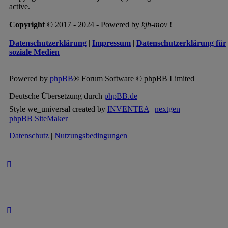
active.
Copyright ©
2017 - 2024 - Powered by
kjh-mov
!
Datenschutzerklärung
|
Impressum
|
Datenschutzerklärung für
soziale Medien
Powered by
phpBB
® Forum Software © phpBB Limited
Deutsche Übersetzung durch
phpBB.de
Style we_universal created by
INVENTEA
|
nextgen
phpBB SiteMaker
Datenschutz
|
Nutzungsbedingungen