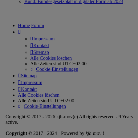
Bund: Bundesgesetzblatt in digitaler Form ab 2023
Home
Forum
Impressum
Kontakt
Sitemap
Alle Cookies löschen
Alle Zeiten sind
UTC+02:00
Cookie-Einstellungen
Sitemap
Impressum
Kontakt
Alle Cookies löschen
Alle Zeiten sind
UTC+02:00
Cookie-Einstellungen
Copyright © 2017 - 2026 kjh-mov(e) All rights reserved - 9 Years
active.
Copyright ©
2017 - 2024 - Powered by
kjh-mov
!