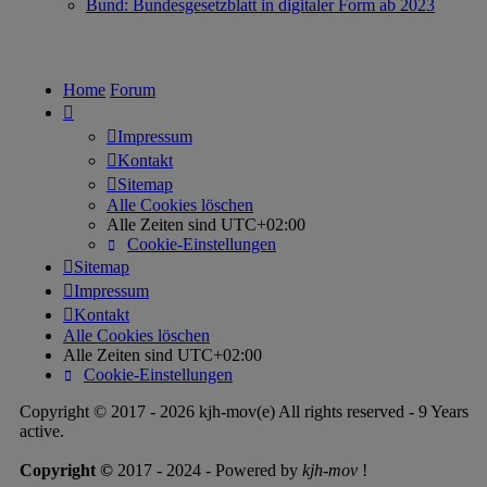
Bund: Bundesgesetzblatt in digitaler Form ab 2023
Home
Forum
Impressum
Kontakt
Sitemap
Alle Cookies löschen
Alle Zeiten sind
UTC+02:00
Cookie-Einstellungen
Sitemap
Impressum
Kontakt
Alle Cookies löschen
Alle Zeiten sind
UTC+02:00
Cookie-Einstellungen
Copyright © 2017 - 2026 kjh-mov(e) All rights reserved - 9 Years
active.
Copyright ©
2017 - 2024 - Powered by
kjh-mov
!