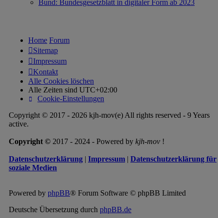
Bund: Bundesgesetzblatt in digitaler Form ab 2023
Home
Forum
Sitemap
Impressum
Kontakt
Alle Cookies löschen
Alle Zeiten sind
UTC+02:00
Cookie-Einstellungen
Copyright © 2017 - 2026 kjh-mov(e) All rights reserved - 9 Years
active.
Copyright ©
2017 - 2024 - Powered by
kjh-mov
!
Datenschutzerklärung
|
Impressum
|
Datenschutzerklärung für
soziale Medien
Powered by
phpBB
® Forum Software © phpBB Limited
Deutsche Übersetzung durch
phpBB.de