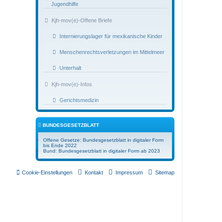
Jugendhilfe
Kjh-mov(e)-Offene Briefe
Internierungslager für mexikanische Kinder
Menschenrechtsverletzungen im Mittelmeer
Unterhalt
Kjh-mov(e)-Infos
Gerichtsmedizin
BUNDESGESETZBLATT
Offene Gesetze: Bundesgesetzblatt in digitaler Form
bis Ende 2022
Bund: Bundesgesetzblatt in digitaler Form ab 2023
Cookie-Einstellungen
Kontakt
Impressum
Sitemap