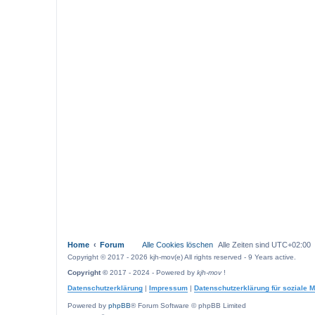
Home
Forum
Alle Cookies löschen
Alle Zeiten sind
UTC+02:00
Copyright © 2017 - 2026 kjh-mov(e) All rights reserved - 9 Years active.
Copyright ©
2017 - 2024 - Powered by
kjh-mov
!
Datenschutzerklärung
|
Impressum
|
Datenschutzerklärung für soziale 
Powered by
phpBB
® Forum Software © phpBB Limited