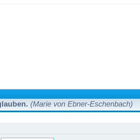
 glauben.
(Marie von Ebner-Eschenbach)