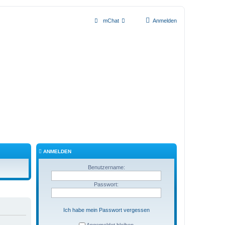
mChat
Anmelden
ANMELDEN
Benutzername:
Passwort:
Ich habe mein Passwort vergessen