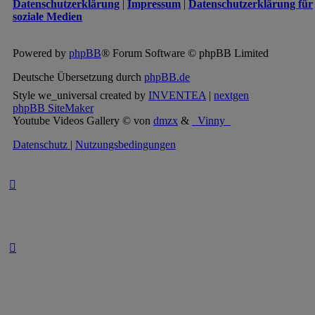
Datenschutzerklärung
|
Impressum
|
Datenschutzerklärung für
soziale Medien
Powered by
phpBB
® Forum Software © phpBB Limited
Deutsche Übersetzung durch
phpBB.de
Style we_universal created by
INVENTEA
|
nextgen
phpBB SiteMaker
Youtube Videos Gallery
©
von
dmzx
&
_Vinny_
Datenschutz
|
Nutzungsbedingungen