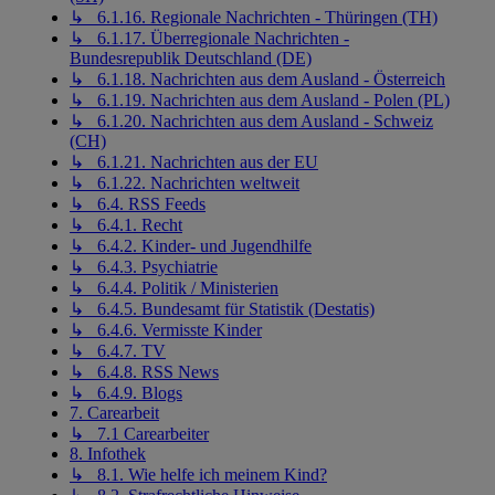
↳ 6.1.16. Regionale Nachrichten - Thüringen (TH)
↳ 6.1.17. Überregionale Nachrichten -
Bundesrepublik Deutschland (DE)
↳ 6.1.18. Nachrichten aus dem Ausland - Österreich
↳ 6.1.19. Nachrichten aus dem Ausland - Polen (PL)
↳ 6.1.20. Nachrichten aus dem Ausland - Schweiz
(CH)
↳ 6.1.21. Nachrichten aus der EU
↳ 6.1.22. Nachrichten weltweit
↳ 6.4. RSS Feeds
↳ 6.4.1. Recht
↳ 6.4.2. Kinder- und Jugendhilfe
↳ 6.4.3. Psychiatrie
↳ 6.4.4. Politik / Ministerien
↳ 6.4.5. Bundesamt für Statistik (Destatis)
↳ 6.4.6. Vermisste Kinder
↳ 6.4.7. TV
↳ 6.4.8. RSS News
↳ 6.4.9. Blogs
7. Carearbeit
↳ 7.1 Carearbeiter
8. Infothek
↳ 8.1. Wie helfe ich meinem Kind?