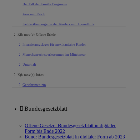
Der Fall der Familie Bergmann
Arm und Reich
Fachkräftemangel in der Kinder- und Jugendhilfe
Kjh-mov(e)-Offene Briefe
Internierungslager für mexikanische Kinder
Menschenrechtsverletzungen im Mittelmeer
Unterhalt
Kjh-mov(e)-Infos
Gerichtsmedizin
Bundesgesetzblatt
Offene Gesetze: Bundesgesetzblatt in digitaler
Form bis Ende 2022
Bund: Bundesgesetzblatt in digitaler Form ab 2023