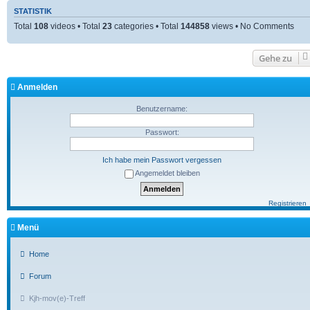
STATISTIK
Total
108
videos • Total
23
categories • Total
144858
views • No Comments
Gehe zu
Anmelden
Benutzername:
Passwort:
Ich habe mein Passwort vergessen
Angemeldet bleiben
Registrieren
Menü
Home
Forum
Kjh-mov(e)-Treff