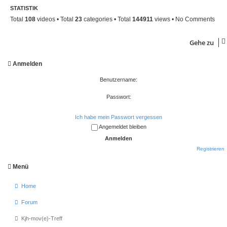
STATISTIK
Total
108
videos • Total
23
categories • Total
144911
views • No Comments
Gehe zu
Anmelden
Benutzername:
Passwort:
Ich habe mein Passwort vergessen
Angemeldet bleiben
Registrieren
Menü
Home
Forum
Kjh-mov(e)-Treff