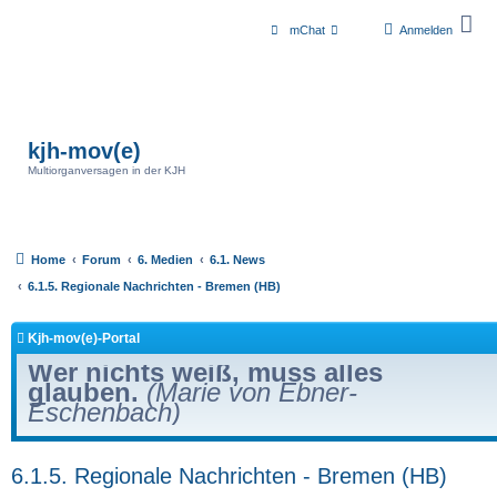
mChat
Anmelden
kjh-mov(e)
Multiorganversagen in der KJH
Home
Forum
6. Medien
6.1. News
6.1.5. Regionale Nachrichten - Bremen (HB)
Kjh-mov(e)-Portal
Wer nichts weiß, muss alles
glauben.
(Marie von Ebner-
Eschenbach)
6.1.5. Regionale Nachrichten - Bremen (HB)