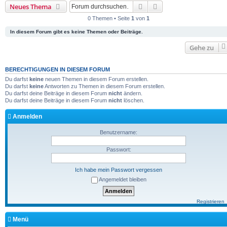
Suche
Erweiterte Suche
Neues Thema
0 Themen • Seite
1
von
1
In diesem Forum gibt es keine Themen oder Beiträge.
Gehe zu
BERECHTIGUNGEN IN DIESEM FORUM
Du darfst
keine
neuen Themen in diesem Forum erstellen.
Du darfst
keine
Antworten zu Themen in diesem Forum erstellen.
Du darfst deine Beiträge in diesem Forum
nicht
ändern.
Du darfst deine Beiträge in diesem Forum
nicht
löschen.
Anmelden
Benutzername:
Passwort:
Ich habe mein Passwort vergessen
Angemeldet bleiben
Registrieren
Menü