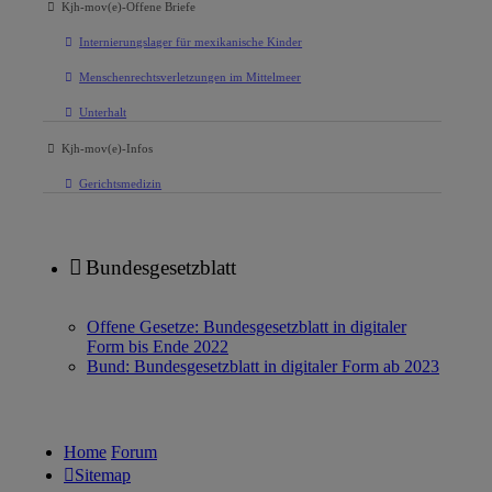
Kjh-mov(e)-Offene Briefe
Internierungslager für mexikanische Kinder
Menschenrechtsverletzungen im Mittelmeer
Unterhalt
Kjh-mov(e)-Infos
Gerichtsmedizin
Bundesgesetzblatt
Offene Gesetze: Bundesgesetzblatt in digitaler
Form bis Ende 2022
Bund: Bundesgesetzblatt in digitaler Form ab 2023
Home
Forum
Sitemap