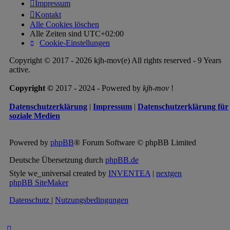
Impressum
Kontakt
Alle Cookies löschen
Alle Zeiten sind
UTC+02:00
Cookie-Einstellungen
Copyright © 2017 - 2026 kjh-mov(e) All rights reserved - 9 Years
active.
Copyright ©
2017 - 2024 - Powered by
kjh-mov
!
Datenschutzerklärung
|
Impressum
|
Datenschutzerklärung für
soziale Medien
Powered by
phpBB
® Forum Software © phpBB Limited
Deutsche Übersetzung durch
phpBB.de
Style we_universal created by
INVENTEA
|
nextgen
phpBB SiteMaker
Datenschutz
|
Nutzungsbedingungen