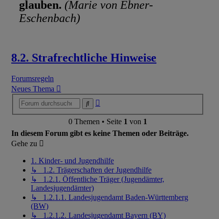
glauben.
(Marie von Ebner-
Eschenbach)
8.2. Strafrechtliche Hinweise
Forumsregeln
Neues Thema
Erweiterte
Suche
Suche
0 Themen • Seite
1
von
1
In diesem Forum gibt es keine Themen oder Beiträge.
Gehe zu
1. Kinder- und Jugendhilfe
↳ 1.2. Trägerschaften der Jugendhilfe
↳ 1.2.1. Öffentliche Träger (Jugendämter,
Landesjugendämter)
↳ 1.2.1.1. Landesjugendamt Baden-Württemberg
(BW)
↳ 1.2.1.2. Landesjugendamt Bayern (BY)