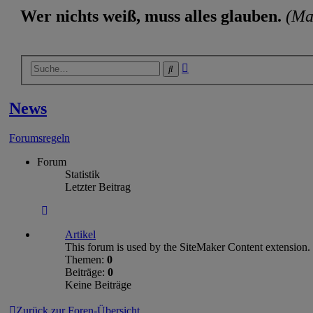
Wer nichts weiß, muss alles glauben.
(Ma
Erweiterte
Suche
Suche
News
Forumsregeln
Forum
Statistik
Letzter Beitrag
Artikel
This forum is used by the SiteMaker Content exte
Themen:
0
Beiträge:
0
Keine Beiträge
Zurück zur Foren-Übersicht