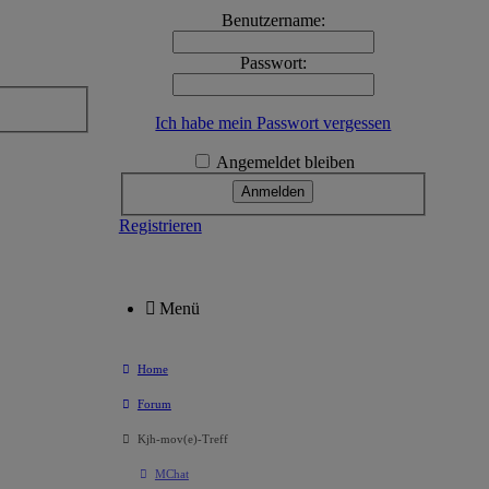
Benutzername:
Passwort:
Ich habe mein Passwort vergessen
Angemeldet bleiben
Registrieren
Menü
Home
Forum
Kjh-mov(e)-Treff
MChat