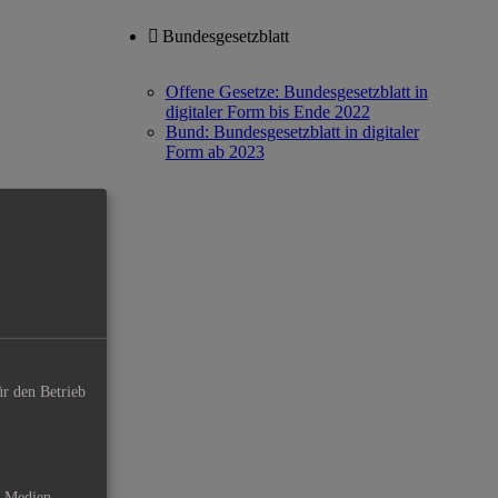
Bundesgesetzblatt
Offene Gesetze: Bundesgesetzblatt in
digitaler Form bis Ende 2022
Bund: Bundesgesetzblatt in digitaler
Form ab 2023
ür den Betrieb
e Medien