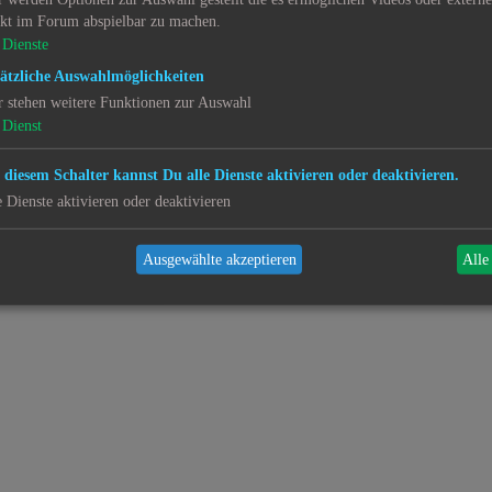
ekt im Forum abspielbar zu machen.
Dienste
ätzliche Auswahlmöglichkeiten
r stehen weitere Funktionen zur Auswahl
Dienst
 diesem Schalter kannst Du alle Dienste aktivieren oder deaktivieren.
e Dienste aktivieren oder deaktivieren
Ausgewählte akzeptieren
Alle