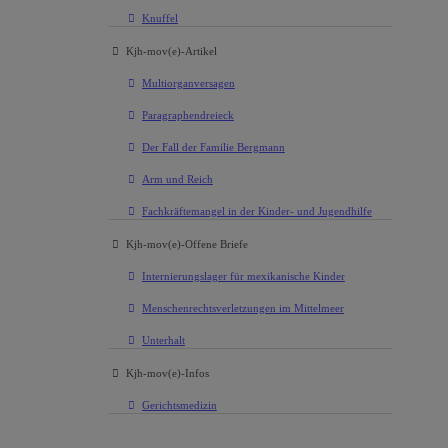
Knuffel
Kjh-mov(e)-Artikel
Multiorganversagen
Paragraphendreieck
Der Fall der Familie Bergmann
Arm und Reich
Fachkräftemangel in der Kinder- und Jugendhilfe
Kjh-mov(e)-Offene Briefe
Internierungslager für mexikanische Kinder
Menschenrechtsverletzungen im Mittelmeer
Unterhalt
Kjh-mov(e)-Infos
Gerichtsmedizin