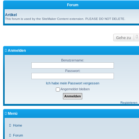
Forum
Artikel
This forum is used by the SiteMaker Content extension. PLEASE DO NOT DELETE.
Gehe zu
Anmelden
Benutzername:
Passwort:
Ich habe mein Passwort vergessen
Angemeldet bleiben
Registrieren
Menü
Home
Forum