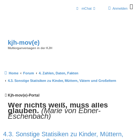
mChat
Anmelden
kjh-mov(e)
Multiorganversagen in der KJH
Home
Forum
4. Zahlen, Daten, Fakten
4.3. Sonstige Statisiken zu Kinder, Müttern, Vätern und Großeltern
Kjh-mov(e)-Portal
Wer nichts weiß, muss alles
glauben.
(Marie von Ebner-
Eschenbach)
4.3. Sonstige Statisiken zu Kinder, Müttern,