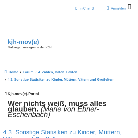
mChat
Anmelden
kjh-mov(e)
Multiorganversagen in der KJH
Home
Forum
4. Zahlen, Daten, Fakten
4.3. Sonstige Statisiken zu Kinder, Müttern, Vätern und Großeltern
Kjh-mov(e)-Portal
Wer nichts weiß, muss alles
glauben.
(Marie von Ebner-
Eschenbach)
4.3. Sonstige Statisiken zu Kinder, Müttern,