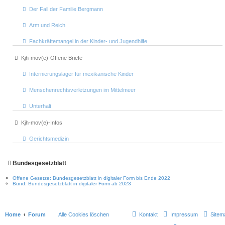
Der Fall der Familie Bergmann
Arm und Reich
Fachkräftemangel in der Kinder- und Jugendhilfe
Kjh-mov(e)-Offene Briefe
Internierungslager für mexikanische Kinder
Menschenrechtsverletzungen im Mittelmeer
Unterhalt
Kjh-mov(e)-Infos
Gerichtsmedizin
Bundesgesetzblatt
Offene Gesetze: Bundesgesetzblatt in digitaler Form bis Ende 2022
Bund: Bundesgesetzblatt in digitaler Form ab 2023
Home
Forum
Alle Cookies löschen
Kontakt
Impressum
Sitem