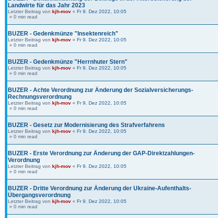
Landwirte für das Jahr 2023
Letzter Beitrag von
kjh-mov
«
Fr 9. Dez 2022, 10:05
» 0 min read
BUZER - Gedenkmünze "Insektenreich"
Letzter Beitrag von
kjh-mov
«
Fr 9. Dez 2022, 10:05
» 0 min read
BUZER - Gedenkmünze "Herrnhuter Stern"
Letzter Beitrag von
kjh-mov
«
Fr 9. Dez 2022, 10:05
» 0 min read
BUZER - Achte Verordnung zur Änderung der Sozialversicherungs-
Rechnungsverordnung
Letzter Beitrag von
kjh-mov
«
Fr 9. Dez 2022, 10:05
» 0 min read
BUZER - Gesetz zur Modernisierung des Strafverfahrens
Letzter Beitrag von
kjh-mov
«
Fr 9. Dez 2022, 10:05
» 0 min read
BUZER - Erste Verordnung zur Änderung der GAP-Direktzahlungen-
Verordnung
Letzter Beitrag von
kjh-mov
«
Fr 9. Dez 2022, 10:05
» 0 min read
BUZER - Dritte Verordnung zur Änderung der Ukraine-Aufenthalts-
Übergangsverordnung
Letzter Beitrag von
kjh-mov
«
Fr 9. Dez 2022, 10:05
» 0 min read