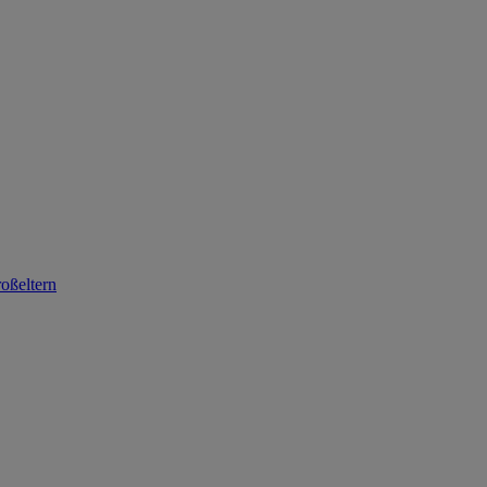
oßeltern