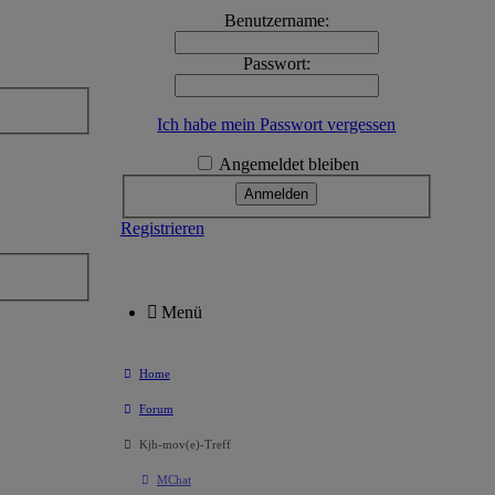
Benutzername:
Passwort:
Ich habe mein Passwort vergessen
Angemeldet bleiben
Registrieren
Menü
Home
Forum
Kjh-mov(e)-Treff
MChat