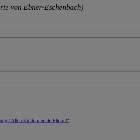
rie von Ebner-Eschenbach)
ng ! Allen Kindern beide Eltern !"