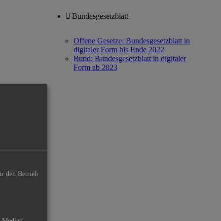
Bundesgesetzblatt
Offene Gesetze: Bundesgesetzblatt in
digitaler Form bis Ende 2022
Bund: Bundesgesetzblatt in digitaler
Form ab 2023
ür den Betrieb
e Medien