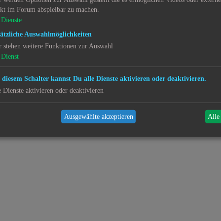
ekt im Forum abspielbar zu machen.
Dienste
ätzliche Auswahlmöglichkeiten
r stehen weitere Funktionen zur Auswahl
Dienst
 diesem Schalter kannst Du alle Dienste aktivieren oder deaktivieren.
e Dienste aktivieren oder deaktivieren
Ausgewählte akzeptieren
Alle