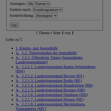
Anzeigen:
Sortiere nach:
Sortierrichtung:
1 Thema • Seite
1
von
1
Gehe zu
1. Kinder- und Jugendhilfe
↳ 1.2. Trägerschaften der Jugendhilfe
↳ 1.2.1. Öffentliche Träger (Jugendämter,
Landesjugendämter)
↳ 1.2.1.1. Landesjugendamt Baden-Württemberg
(BW)
↳ 1.2.1.2. Landesjugendamt Bayern (BY)
↳ 1.2.1.3. Landesjugendamt Berlin (BE)
↳ 1.2.1.4. Landesjugendamt Brandenburg (BB)
↳ 1.2.1.5. Landesjugendamt Bremen (HB)
↳ 1.2.1.6. Landesjugendamt Hamburg (HH)
↳ 1.2.1.7. Landesjugendamt Hessen (HE)
↳ 1.2.1.8. Landesjugendamt Mecklenburg-
Vorpommern (MV)