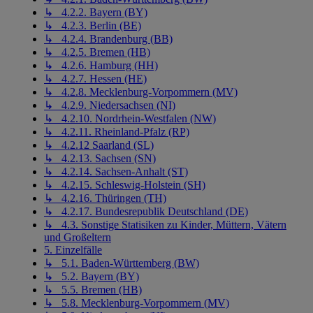
↳ 4.2.2. Bayern (BY)
↳ 4.2.3. Berlin (BE)
↳ 4.2.4. Brandenburg (BB)
↳ 4.2.5. Bremen (HB)
↳ 4.2.6. Hamburg (HH)
↳ 4.2.7. Hessen (HE)
↳ 4.2.8. Mecklenburg-Vorpommern (MV)
↳ 4.2.9. Niedersachsen (NI)
↳ 4.2.10. Nordrhein-Westfalen (NW)
↳ 4.2.11. Rheinland-Pfalz (RP)
↳ 4.2.12 Saarland (SL)
↳ 4.2.13. Sachsen (SN)
↳ 4.2.14. Sachsen-Anhalt (ST)
↳ 4.2.15. Schleswig-Holstein (SH)
↳ 4.2.16. Thüringen (TH)
↳ 4.2.17. Bundesrepublik Deutschland (DE)
↳ 4.3. Sonstige Statisiken zu Kinder, Müttern, Vätern
und Großeltern
5. Einzelfälle
↳ 5.1. Baden-Württemberg (BW)
↳ 5.2. Bayern (BY)
↳ 5.5. Bremen (HB)
↳ 5.8. Mecklenburg-Vorpommern (MV)