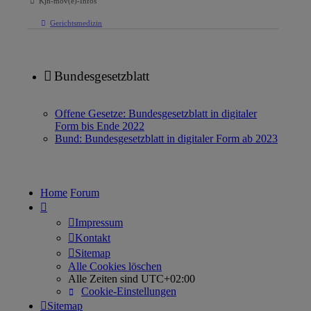
Kjh-mov(e)-Infos
Gerichtsmedizin
Bundesgesetzblatt
Offene Gesetze: Bundesgesetzblatt in digitaler
Form bis Ende 2022
Bund: Bundesgesetzblatt in digitaler Form ab 2023
Home
Forum
Impressum
Kontakt
Sitemap
Alle Cookies löschen
Alle Zeiten sind
UTC+02:00
Cookie-Einstellungen
Sitemap