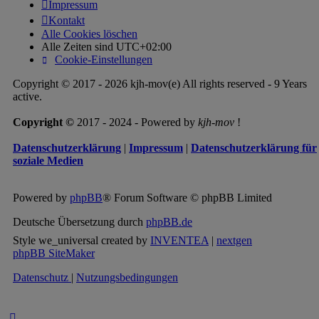
Impressum
Kontakt
Alle Cookies löschen
Alle Zeiten sind
UTC+02:00
Cookie-Einstellungen
Copyright © 2017 - 2026 kjh-mov(e) All rights reserved - 9 Years
active.
Copyright ©
2017 - 2024 - Powered by
kjh-mov
!
Datenschutzerklärung
|
Impressum
|
Datenschutzerklärung für
soziale Medien
Powered by
phpBB
® Forum Software © phpBB Limited
Deutsche Übersetzung durch
phpBB.de
Style we_universal created by
INVENTEA
|
nextgen
phpBB SiteMaker
Datenschutz
|
Nutzungsbedingungen