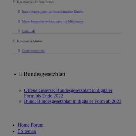
Kjh-mov(e)-Offene Briefe
Internierungslager für mexikanische Kinder
Menschenrechtsverletzungen im Mittelmeer
Unterhalt
Kjh-mov(e)-Infos
Gerichtsmedizin
Bundesgesetzblatt
Offene Gesetze: Bundesgesetzblatt in digitaler
Form bis Ende 2022
Bund: Bundesgesetzblatt in digitaler Form ab 2023
Home
Forum
Sitemap