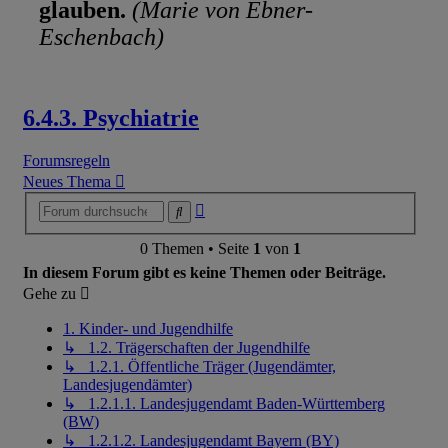
glauben.
(Marie von Ebner-
Eschenbach)
6.4.3. Psychiatrie
Forumsregeln
Neues Thema
Erweiterte
Suche
Suche
0 Themen • Seite
1
von
1
In diesem Forum gibt es keine Themen oder Beiträge.
Gehe zu
1. Kinder- und Jugendhilfe
↳ 1.2. Trägerschaften der Jugendhilfe
↳ 1.2.1. Öffentliche Träger (Jugendämter,
Landesjugendämter)
↳ 1.2.1.1. Landesjugendamt Baden-Württemberg
(BW)
↳ 1.2.1.2. Landesjugendamt Bayern (BY)