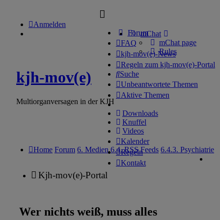
Anmelden
Forum
mChat
mChat page
FAQ
Rules
kjh-mov(e)-News
Regeln zum kjh-mov(e)-Portal
kjh-mov(e)
Suche
Unbeantwortete Themen
Aktive Themen
Multiorganversagen in der KJH
Downloads
Knuffel
Videos
Kalender
Home
Forum
6. Medien
6.4. RSS Feeds
6.4.3. Psychiatrie
Regeln
Kontakt
Kjh-mov(e)-Portal
Wer nichts weiß, muss alles