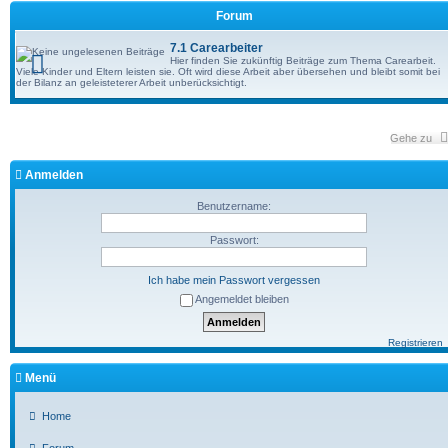
Forum
7.1 Carearbeiter
Hier finden Sie zukünftig Beiträge zum Thema Carearbeit.
Viele Kinder und Eltern leisten sie. Oft wird diese Arbeit aber übersehen und bleibt somit bei
der Bilanz an geleisteterer Arbeit unberücksichtigt.
Gehe zu
Anmelden
Benutzername:
Passwort:
Ich habe mein Passwort vergessen
Angemeldet bleiben
Registrieren
Menü
Home
Forum