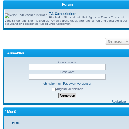
Forum
7.1 Carearbeiter
Hier finden Sie zukünftig Beiträge zum Thema Carearbeit.
Viele Kinder und Eltern leisten sie. Oft wird diese Arbeit aber übersehen und bleibt somit bei
der Bilanz an geleisteterer Arbeit unberücksichtigt.
Gehe zu
Anmelden
Benutzername:
Passwort:
Ich habe mein Passwort vergessen
Angemeldet bleiben
Registrieren
Menü
Home