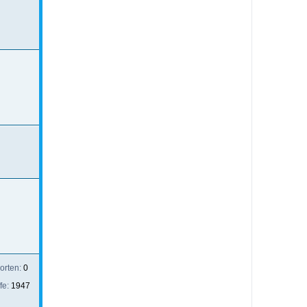
orten:
0
ffe:
1947