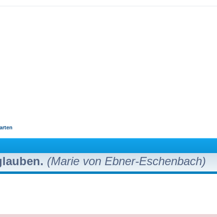
arten
 glauben.
(Marie von Ebner-Eschenbach)