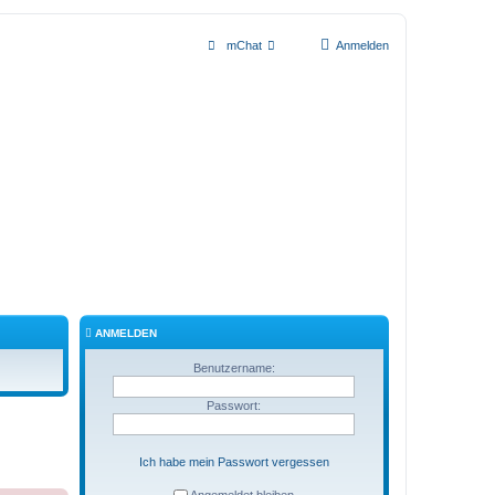
mChat
Anmelden
ANMELDEN
Benutzername:
Passwort:
Ich habe mein Passwort vergessen