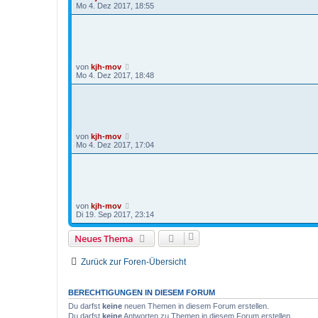
Mo 4. Dez 2017, 18:55
von
kjh-mov
Mo 4. Dez 2017, 18:48
von
kjh-mov
Mo 4. Dez 2017, 17:04
von
kjh-mov
Di 19. Sep 2017, 23:14
Neues Thema
Zurück zur Foren-Übersicht
BERECHTIGUNGEN IN DIESEM FORUM
Du darfst
keine
neuen Themen in diesem Forum erstellen.
Du darfst
keine
Antworten zu Themen in diesem Forum erstellen.