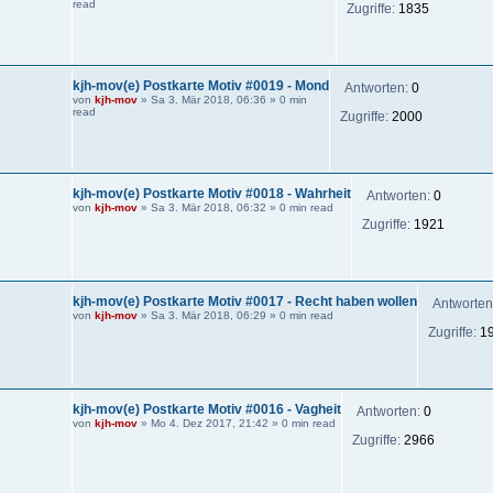
read
Zugriffe:
1835
kjh-mov(e) Postkarte Motiv #0019 - Mond
Antworten:
0
von
kjh-mov
»
Sa 3. Mär 2018, 06:36
» 0 min
read
Zugriffe:
2000
kjh-mov(e) Postkarte Motiv #0018 - Wahrheit
Antworten:
0
von
kjh-mov
»
Sa 3. Mär 2018, 06:32
» 0 min read
Zugriffe:
1921
kjh-mov(e) Postkarte Motiv #0017 - Recht haben wollen
Antworten
von
kjh-mov
»
Sa 3. Mär 2018, 06:29
» 0 min read
Zugriffe:
1
kjh-mov(e) Postkarte Motiv #0016 - Vagheit
Antworten:
0
von
kjh-mov
»
Mo 4. Dez 2017, 21:42
» 0 min read
Zugriffe:
2966