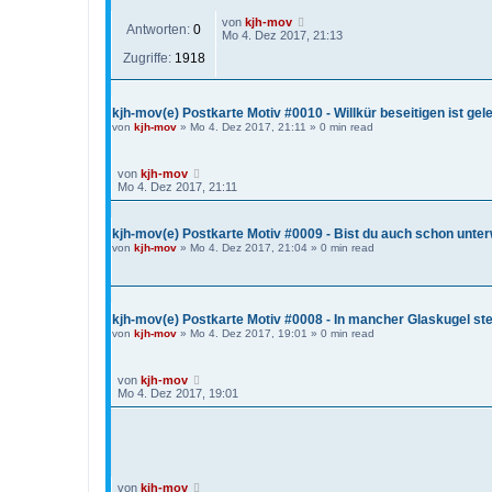
von
kjh-mov
Antworten:
0
Mo 4. Dez 2017, 21:13
Zugriffe:
1918
kjh-mov(e) Postkarte Motiv #0010 - Willkür beseitigen ist ge
von
kjh-mov
»
Mo 4. Dez 2017, 21:11
» 0 min read
von
kjh-mov
Mo 4. Dez 2017, 21:11
kjh-mov(e) Postkarte Motiv #0009 - Bist du auch schon unte
von
kjh-mov
»
Mo 4. Dez 2017, 21:04
» 0 min read
kjh-mov(e) Postkarte Motiv #0008 - In mancher Glaskugel st
von
kjh-mov
»
Mo 4. Dez 2017, 19:01
» 0 min read
von
kjh-mov
Mo 4. Dez 2017, 19:01
von
kjh-mov