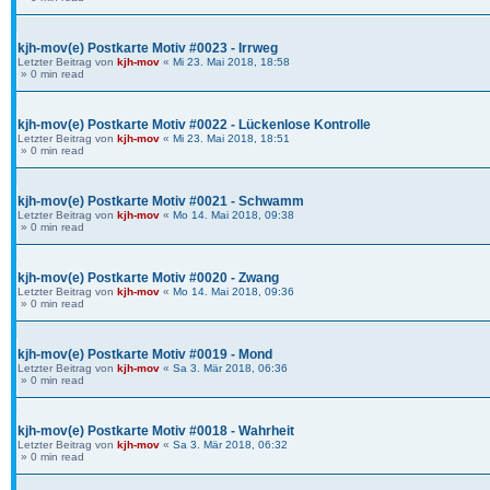
kjh-mov(e) Postkarte Motiv #0023 - Irrweg
Letzter Beitrag von
kjh-mov
«
Mi 23. Mai 2018, 18:58
» 0 min read
kjh-mov(e) Postkarte Motiv #0022 - Lückenlose Kontrolle
Letzter Beitrag von
kjh-mov
«
Mi 23. Mai 2018, 18:51
» 0 min read
kjh-mov(e) Postkarte Motiv #0021 - Schwamm
Letzter Beitrag von
kjh-mov
«
Mo 14. Mai 2018, 09:38
» 0 min read
kjh-mov(e) Postkarte Motiv #0020 - Zwang
Letzter Beitrag von
kjh-mov
«
Mo 14. Mai 2018, 09:36
» 0 min read
kjh-mov(e) Postkarte Motiv #0019 - Mond
Letzter Beitrag von
kjh-mov
«
Sa 3. Mär 2018, 06:36
» 0 min read
kjh-mov(e) Postkarte Motiv #0018 - Wahrheit
Letzter Beitrag von
kjh-mov
«
Sa 3. Mär 2018, 06:32
» 0 min read