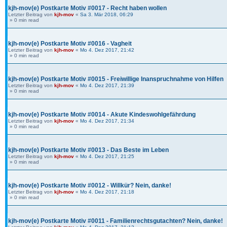
kjh-mov(e) Postkarte Motiv #0017 - Recht haben wollen
Letzter Beitrag von
kjh-mov
«
Sa 3. Mär 2018, 06:29
» 0 min read
kjh-mov(e) Postkarte Motiv #0016 - Vagheit
Letzter Beitrag von
kjh-mov
«
Mo 4. Dez 2017, 21:42
» 0 min read
kjh-mov(e) Postkarte Motiv #0015 - Freiwillige Inanspruchnahme von Hilfen
Letzter Beitrag von
kjh-mov
«
Mo 4. Dez 2017, 21:39
» 0 min read
kjh-mov(e) Postkarte Motiv #0014 - Akute Kindeswohlgefährdung
Letzter Beitrag von
kjh-mov
«
Mo 4. Dez 2017, 21:34
» 0 min read
kjh-mov(e) Postkarte Motiv #0013 - Das Beste im Leben
Letzter Beitrag von
kjh-mov
«
Mo 4. Dez 2017, 21:25
» 0 min read
kjh-mov(e) Postkarte Motiv #0012 - Willkür? Nein, danke!
Letzter Beitrag von
kjh-mov
«
Mo 4. Dez 2017, 21:18
» 0 min read
kjh-mov(e) Postkarte Motiv #0011 - Familienrechtsgutachten? Nein, danke!