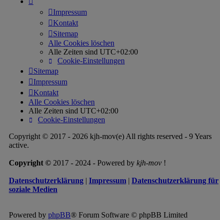
Impressum
Kontakt
Sitemap
Alle Cookies löschen
Alle Zeiten sind
UTC+02:00
Cookie-Einstellungen
Sitemap
Impressum
Kontakt
Alle Cookies löschen
Alle Zeiten sind
UTC+02:00
Cookie-Einstellungen
Copyright © 2017 - 2026 kjh-mov(e) All rights reserved - 9 Years
active.
Copyright ©
2017 - 2024 - Powered by
kjh-mov
!
Datenschutzerklärung
|
Impressum
|
Datenschutzerklärung für
soziale Medien
Powered by
phpBB
® Forum Software © phpBB Limited