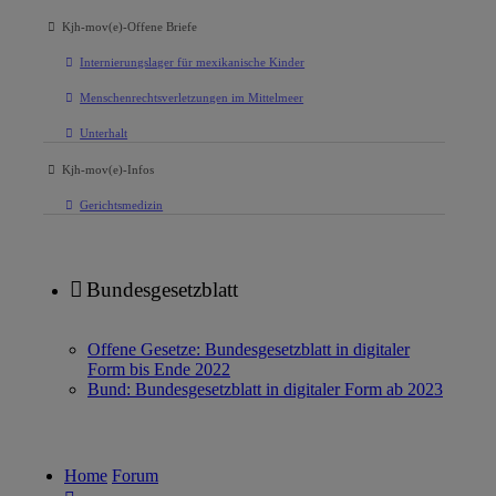
Kjh-mov(e)-Offene Briefe
Internierungslager für mexikanische Kinder
Menschenrechtsverletzungen im Mittelmeer
Unterhalt
Kjh-mov(e)-Infos
Gerichtsmedizin
Bundesgesetzblatt
Offene Gesetze: Bundesgesetzblatt in digitaler
Form bis Ende 2022
Bund: Bundesgesetzblatt in digitaler Form ab 2023
Home
Forum