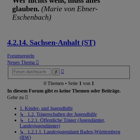
Wer nichts weiß, muss alles
glauben.
(Marie von Ebner-
Eschenbach)
4.2.14. Sachsen-Anhalt (ST)
Forumsregeln
Neues Thema
Erweiterte
Suche
Suche
0 Themen • Seite
1
von
1
In diesem Forum gibt es keine Themen oder Beiträge.
Gehe zu
1. Kinder- und Jugendhilfe
↳ 1.2. Trägerschaften der Jugendhilfe
↳ 1.2.1. Öffentliche Träger (Jugendämter,
Landesjugendämter)
↳ 1.2.1.1. Landesjugendamt Baden-Württemberg
(BW)