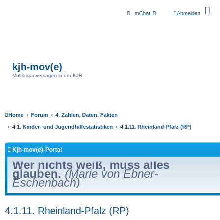
mChat
Anmelden
kjh-mov(e)
Multiorganversagen in der KJH
Home
Forum
4. Zahlen, Daten, Fakten
4.1. Kinder- und Jugendhilfestatistiken
4.1.11. Rheinland-Pfalz (RP)
Kjh-mov(e)-Portal
Wer nichts weiß, muss alles
glauben.
(Marie von Ebner-
Eschenbach)
4.1.11. Rheinland-Pfalz (RP)