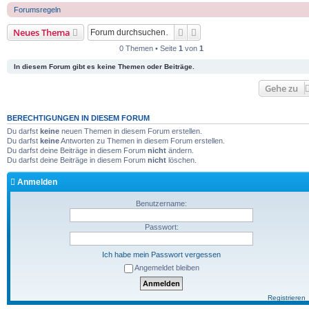
Forumsregeln
Suche
Erweiterte Suche
Neues Thema
0 Themen • Seite
1
von
1
In diesem Forum gibt es keine Themen oder Beiträge.
Gehe zu
BERECHTIGUNGEN IN DIESEM FORUM
Du darfst
keine
neuen Themen in diesem Forum erstellen.
Du darfst
keine
Antworten zu Themen in diesem Forum erstellen.
Du darfst deine Beiträge in diesem Forum
nicht
ändern.
Du darfst deine Beiträge in diesem Forum
nicht
löschen.
Anmelden
Benutzername:
Passwort:
Ich habe mein Passwort vergessen
Angemeldet bleiben
Registrieren