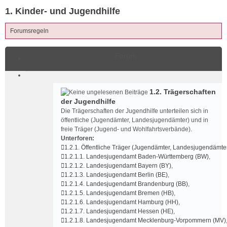
1. Kinder- und Jugendhilfe
Forumsregeln
Forum
1.2. Trägerschaften
der Jugendhilfe
Die Trägerschaften der Jugendhilfe unterteilen sich in
öffentliche (Jugendämter, Landesjugendämter) und in
freie Träger (Jugend- und Wohlfahrtsverbände).
Unterforen:
1.2.1. Öffentliche Träger (Jugendämter, Landesjugendämte
1.2.1.1. Landesjugendamt Baden-Württemberg (BW)
,
1.2.1.2. Landesjugendamt Bayern (BY)
,
1.2.1.3. Landesjugendamt Berlin (BE)
,
1.2.1.4. Landesjugendamt Brandenburg (BB)
,
1.2.1.5. Landesjugendamt Bremen (HB)
,
1.2.1.6. Landesjugendamt Hamburg (HH)
,
1.2.1.7. Landesjugendamt Hessen (HE)
,
1.2.1.8. Landesjugendamt Mecklenburg-Vorpommern (MV)