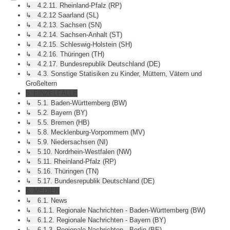
↳ 4.2.11. Rheinland-Pfalz (RP)
↳ 4.2.12 Saarland (SL)
↳ 4.2.13. Sachsen (SN)
↳ 4.2.14. Sachsen-Anhalt (ST)
↳ 4.2.15. Schleswig-Holstein (SH)
↳ 4.2.16. Thüringen (TH)
↳ 4.2.17. Bundesrepublik Deutschland (DE)
↳ 4.3. Sonstige Statisiken zu Kinder, Müttern, Vätern und
Großeltern
5. EINZELFÄLLE
↳ 5.1. Baden-Württemberg (BW)
↳ 5.2. Bayern (BY)
↳ 5.5. Bremen (HB)
↳ 5.8. Mecklenburg-Vorpommern (MV)
↳ 5.9. Niedersachsen (NI)
↳ 5.10. Nordrhein-Westfalen (NW)
↳ 5.11. Rheinland-Pfalz (RP)
↳ 5.16. Thüringen (TN)
↳ 5.17. Bundesrepublik Deutschland (DE)
6. MEDIEN
↳ 6.1. News
↳ 6.1.1. Regionale Nachrichten - Baden-Württemberg (BW)
↳ 6.1.2. Regionale Nachrichten - Bayern (BY)
↳ 6.1.3. Regionale Nachrichten - Berlin (BE)