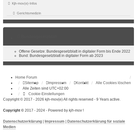
Kjh-mov(e)-Infos
Gerichtsmedizin
Bundesgesetzblatt
Offene Gesetze: Bundesgesetzblatt in digitaler Form bis Ende 2022
Bund: Bundesgesetzblatt in digitaler Form ab 2023
Home
Forum
Sitemap
Impressum
Kontakt
Alle Cookies löschen
Alle Zeiten sind
UTC+02:00
Cookie-Einstellungen
Copyright © 2017 - 2026 kjh-mov(e) All rights reserved - 9 Years active.
Copyright ©
2017 - 2024 - Powered by
kjh-mov
!
Datenschutzerklärung
|
Impressum
|
Datenschutzerklärung für soziale
Medien