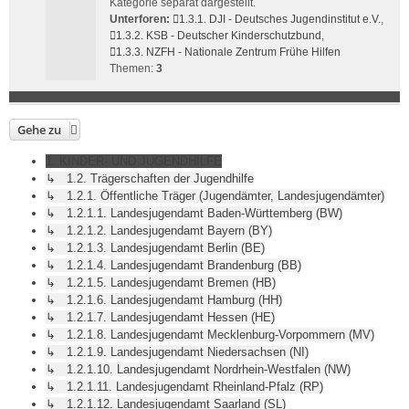
Kategorie separat dargestellt.
Unterforen:
1.3.1. DJI - Deutsches Jugendinstitut e.V.
,
1.3.2. KSB - Deutscher Kinderschutzbund
,
1.3.3. NZFH - Nationale Zentrum Frühe Hilfen
Themen:
3
Gehe zu
1. KINDER- UND JUGENDHILFE
↳ 1.2. Trägerschaften der Jugendhilfe
↳ 1.2.1. Öffentliche Träger (Jugendämter, Landesjugendämter)
↳ 1.2.1.1. Landesjugendamt Baden-Württemberg (BW)
↳ 1.2.1.2. Landesjugendamt Bayern (BY)
↳ 1.2.1.3. Landesjugendamt Berlin (BE)
↳ 1.2.1.4. Landesjugendamt Brandenburg (BB)
↳ 1.2.1.5. Landesjugendamt Bremen (HB)
↳ 1.2.1.6. Landesjugendamt Hamburg (HH)
↳ 1.2.1.7. Landesjugendamt Hessen (HE)
↳ 1.2.1.8. Landesjugendamt Mecklenburg-Vorpommern (MV)
↳ 1.2.1.9. Landesjugendamt Niedersachsen (NI)
↳ 1.2.1.10. Landesjugendamt Nordrhein-Westfalen (NW)
↳ 1.2.1.11. Landesjugendamt Rheinland-Pfalz (RP)
↳ 1.2.1.12. Landesjugendamt Saarland (SL)