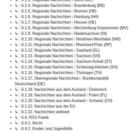
↳ 6.1.4. Regionale Nachrichten - Brandenburg (BB)
↳ 6.1.5. Regionale Nachrichten - Bremen (HB)
↳ 6.1.6. Regionale Nachrichten - Hamburg (HH)
↳ 6.1.7. Regionale Nachrichten - Hessen (HE)
↳ 6.1.8. Regionale Nachrichten - Mecklenburg-Vorpommern (MV)
↳ 6.1.9. Regionale Nachrichten - Niedersachsen (NI)
↳ 6.1.10. Regionale Nachrichten - Nordrhein-Westfalen (NW)
↳ 6.1.11. Regionale Nachrichten - Rheinland-Pfalz (RP)
↳ 6.1.12. Regionale Nachrichten - Saarland (SL)
↳ 6.1.13. Regionale Nachrichten - Sachsen (SN)
↳ 6.1.14. Regionale Nachrichten - Sachsen-Anhalt (ST)
↳ 6.1.15. Regionale Nachrichten - Schleswig-Holstein (SH)
↳ 6.1.16. Regionale Nachrichten - Thüringen (TH)
↳ 6.1.17. Überregionale Nachrichten - Bundesrepublik
Deutschland (DE)
↳ 6.1.18. Nachrichten aus dem Ausland - Österreich
↳ 6.1.19. Nachrichten aus dem Ausland - Polen (PL)
↳ 6.1.20. Nachrichten aus dem Ausland - Schweiz (CH)
↳ 6.1.21. Nachrichten aus der EU
↳ 6.1.22. Nachrichten weltweit
↳ 6.4. RSS Feeds
↳ 6.4.1. Recht
↳ 6.4.2. Kinder- und Jugendhilfe