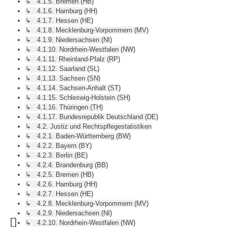
↳ 4.1.5. Bremen (HB)
↳ 4.1.6. Hamburg (HH)
↳ 4.1.7. Hessen (HE)
↳ 4.1.8. Mecklenburg-Vorpommern (MV)
↳ 4.1.9. Niedersachsen (NI)
↳ 4.1.10. Nordrhein-Westfalen (NW)
↳ 4.1.11. Rheinland-Pfalz (RP)
↳ 4.1.12. Saarland (SL)
↳ 4.1.13. Sachsen (SN)
↳ 4.1.14. Sachsen-Anhalt (ST)
↳ 4.1.15. Schleswig-Holstein (SH)
↳ 4.1.16. Thüringen (TH)
↳ 4.1.17. Bundesrepublik Deutschland (DE)
↳ 4.2. Justiz und Rechtspflegestatistiken
↳ 4.2.1. Baden-Württemberg (BW)
↳ 4.2.2. Bayern (BY)
↳ 4.2.3. Berlin (BE)
↳ 4.2.4. Brandenburg (BB)
↳ 4.2.5. Bremen (HB)
↳ 4.2.6. Hamburg (HH)
↳ 4.2.7. Hessen (HE)
↳ 4.2.8. Mecklenburg-Vorpommern (MV)
↳ 4.2.9. Niedersachsen (NI)
↳ 4.2.10. Nordrhein-Westfalen (NW)