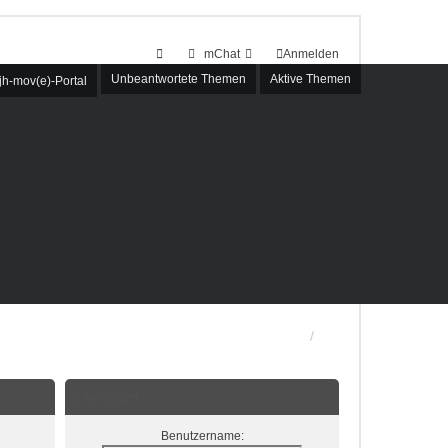
mChat
Anmelden
Unbeantwortete Themen
Aktive Themen
h-mov(e)-Portal
Anmelden
Benutzername: