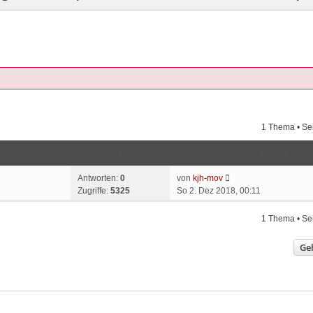
1 Thema • Se
Statistik
Letzter Beitrag
Antworten:
0
von
kjh-mov
Zugriffe:
5325
So 2. Dez 2018, 00:11
1 Thema • Se
Ge