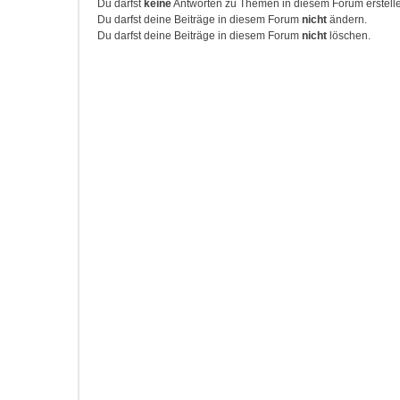
Du darfst
keine
Antworten zu Themen in diesem Forum erstell
Du darfst deine Beiträge in diesem Forum
nicht
ändern.
Du darfst deine Beiträge in diesem Forum
nicht
löschen.