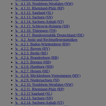
↳ 4.1.10. Nordrhein-Westfalen (NW)
↳ 4.1.11. Rheinland-Pfalz (RP)
↳ 4.1.12. Saarland (SL)
↳ 4.1.13. Sachsen (SN)
↳ 4.1.14. Sachsen-Anhalt (ST)
↳ 4.1.15. Schleswig-Holstein (SH)
↳ 4.1.16. Thüringen (TH)
↳ 4.1.17. Bundesrepublik Deutschland (DE)
↳ 4.2. Justiz und Rechtspflegestatistiken
↳ 4.2.1. Baden-Württemberg (BW)
↳ 4.2.2. Bayern (BY)
↳ 4.2.3. Berlin (BE)
↳ 4.2.4. Brandenburg (BB)
↳ 4.2.5. Bremen (HB)
↳ 4.2.6. Hamburg (HH)
↳ 4.2.7. Hessen (HE)
↳ 4.2.8. Mecklenburg-Vorpommern (MV)
↳ 4.2.9. Niedersachsen (NI)
↳ 4.2.10. Nordrhein-Westfalen (NW)
↳ 4.2.11. Rheinland-Pfalz (RP)
↳ 4.2.12 Saarland (SL)
↳ 4.2.13. Sachsen (SN)
↳ 4.2.14. Sachsen-Anhalt (ST)