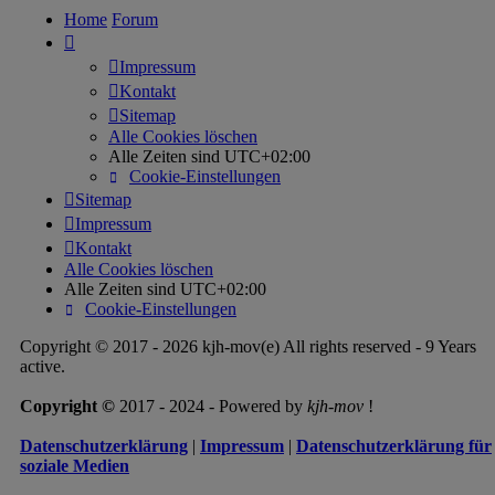
Home
Forum
Impressum
Kontakt
Sitemap
Alle Cookies löschen
Alle Zeiten sind
UTC+02:00
Cookie-Einstellungen
Sitemap
Impressum
Kontakt
Alle Cookies löschen
Alle Zeiten sind
UTC+02:00
Cookie-Einstellungen
Copyright © 2017 - 2026 kjh-mov(e) All rights reserved - 9 Years
active.
Copyright ©
2017 - 2024 - Powered by
kjh-mov
!
Datenschutzerklärung
|
Impressum
|
Datenschutzerklärung für
soziale Medien