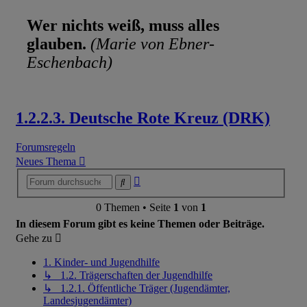
Wer nichts weiß, muss alles
glauben.
(Marie von Ebner-
Eschenbach)
1.2.2.3. Deutsche Rote Kreuz (DRK)
Forumsregeln
Neues Thema
Erweiterte
Suche
Suche
0 Themen • Seite
1
von
1
In diesem Forum gibt es keine Themen oder Beiträge.
Gehe zu
1. Kinder- und Jugendhilfe
↳ 1.2. Trägerschaften der Jugendhilfe
↳ 1.2.1. Öffentliche Träger (Jugendämter,
Landesjugendämter)