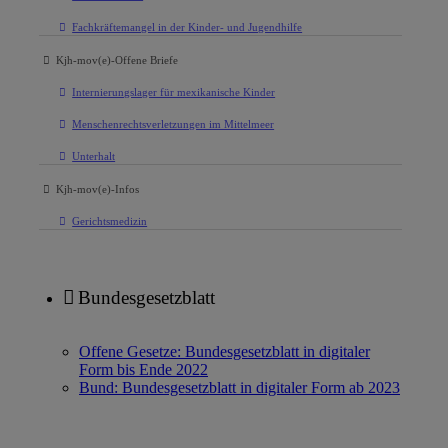
Fachkräftemangel in der Kinder- und Jugendhilfe
Kjh-mov(e)-Offene Briefe
Internierungslager für mexikanische Kinder
Menschenrechtsverletzungen im Mittelmeer
Unterhalt
Kjh-mov(e)-Infos
Gerichtsmedizin
Bundesgesetzblatt
Offene Gesetze: Bundesgesetzblatt in digitaler
Form bis Ende 2022
Bund: Bundesgesetzblatt in digitaler Form ab 2023