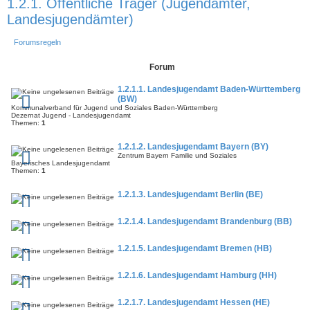
1.2.1. Öffentliche Träger (Jugendämter,
Landesjugendämter)
Forumsregeln
Forum
1.2.1.1. Landesjugendamt Baden-Württemberg
(BW)
Kommunalverband für Jugend und Soziales Baden-Württemberg
Dezernat Jugend - Landesjugendamt
Themen:
1
1.2.1.2. Landesjugendamt Bayern (BY)
Zentrum Bayern Familie und Soziales
Bayerisches Landesjugendamt
Themen:
1
1.2.1.3. Landesjugendamt Berlin (BE)
1.2.1.4. Landesjugendamt Brandenburg (BB)
1.2.1.5. Landesjugendamt Bremen (HB)
1.2.1.6. Landesjugendamt Hamburg (HH)
1.2.1.7. Landesjugendamt Hessen (HE)