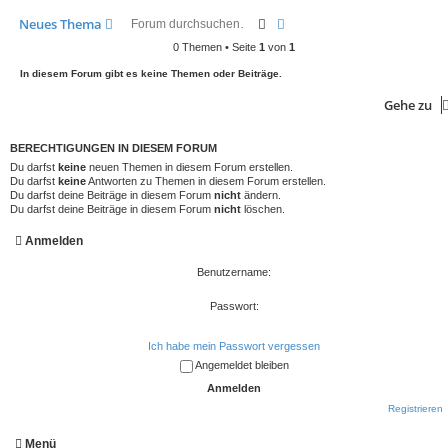
Suche
Erweiterte Suche
Neues Thema
0 Themen • Seite
1
von
1
In diesem Forum gibt es keine Themen oder Beiträge.
Gehe zu
BERECHTIGUNGEN IN DIESEM FORUM
Du darfst
keine
neuen Themen in diesem Forum erstellen.
Du darfst
keine
Antworten zu Themen in diesem Forum erstellen.
Du darfst deine Beiträge in diesem Forum
nicht
ändern.
Du darfst deine Beiträge in diesem Forum
nicht
löschen.
Anmelden
Benutzername:
Passwort:
Ich habe mein Passwort vergessen
Angemeldet bleiben
Registrieren
Menü