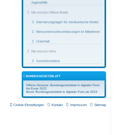
Jugendhilfe
Kjh-mov(e)-Offene Briefe
Internierungslager für mexikanische Kinder
Menschenrechtsverletzungen im Mittelmeer
Unterhalt
Kjh-mov(e)-Infos
Gerichtsmedizin
BUNDESGESETZBLATT
Offene Gesetze: Bundesgesetzblatt in digitaler Form
bis Ende 2022
Bund: Bundesgesetzblatt in digitaler Form ab 2023
Cookie-Einstellungen
Kontakt
Impressum
Sitemap