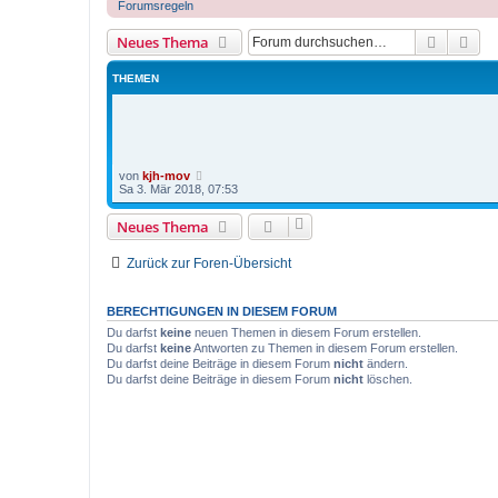
Forumsregeln
Suche
Erw
Neues Thema
THEMEN
von
kjh-mov
Sa 3. Mär 2018, 07:53
Neues Thema
Zurück zur Foren-Übersicht
BERECHTIGUNGEN IN DIESEM FORUM
Du darfst
keine
neuen Themen in diesem Forum erstellen.
Du darfst
keine
Antworten zu Themen in diesem Forum erstellen.
Du darfst deine Beiträge in diesem Forum
nicht
ändern.
Du darfst deine Beiträge in diesem Forum
nicht
löschen.