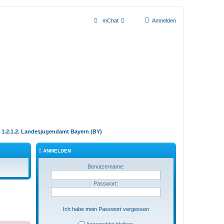
mChat
Anmelden
1.2.1.2. Landesjugendamt Bayern (BY)
ANMELDEN
Benutzername:
Passwort:
Ich habe mein Passwort vergessen