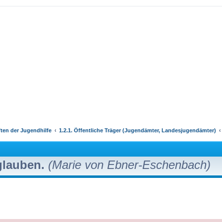
ften der Jugendhilfe
1.2.1. Öffentliche Träger (Jugendämter, Landesjugendämter)
 glauben.
(Marie von Ebner-Eschenbach)