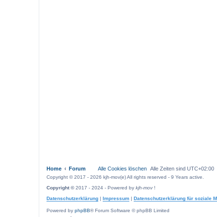
Home
Forum
Alle Cookies löschen
Alle Zeiten sind
UTC+02:00
Copyright © 2017 - 2026 kjh-mov(e) All rights reserved - 9 Years active.
Copyright ©
2017 - 2024 - Powered by
kjh-mov
!
Datenschutzerklärung
|
Impressum
|
Datenschutzerklärung für soziale 
Powered by
phpBB
® Forum Software © phpBB Limited