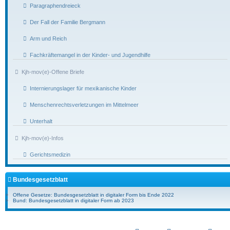
Paragraphendreieck
Der Fall der Familie Bergmann
Arm und Reich
Fachkräftemangel in der Kinder- und Jugendhilfe
Kjh-mov(e)-Offene Briefe
Internierungslager für mexikanische Kinder
Menschenrechtsverletzungen im Mittelmeer
Unterhalt
Kjh-mov(e)-Infos
Gerichtsmedizin
Bundesgesetzblatt
Offene Gesetze: Bundesgesetzblatt in digitaler Form bis Ende 2022
Bund: Bundesgesetzblatt in digitaler Form ab 2023