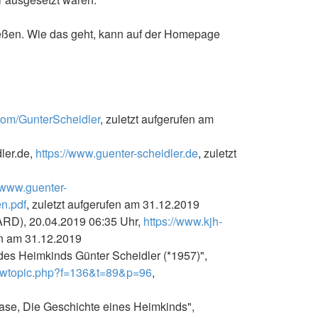
ießen. Wie das geht, kann auf der Homepage
r.com/GunterScheidler
, zuletzt aufgerufen am
ler.de,
https://www.guenter-scheidler.de
, zuletzt
//www.guenter-
n.pdf
, zuletzt aufgerufen am 31.12.2019
ARD), 20.04.2019 06:35 Uhr,
https://www.kjh-
fen am 31.12.2019
des Heimkinds Günter Scheidler (*1957)",
iewtopic.php?f=136&t=89&p=96
,
ase, Die Geschichte eines Heimkinds",