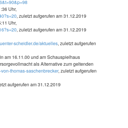
136&t=90&p=98
1:36 Uhr,
040?s=20
, zuletzt aufgerufen am 31.12.2019
5:11 Uhr,
416?s=20
, zuletzt aufgerufen am 31.12.2019
uenter-scheidler.de/aktuelles
, zuletzt aufgerufen
rlin am 16.11.00 und am Schauspielhaus
sorgevollmacht als Alternative zum geltenden
ag-von-thomas-saschenbrecker
, zuletzt aufgerufen
letzt aufgerufen am 31.12.2019