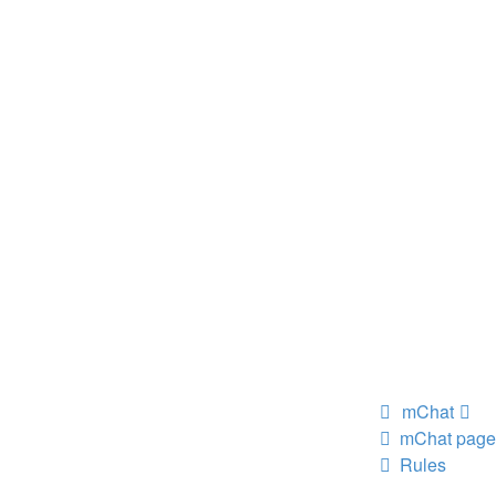
mChat
mChat page
Rules