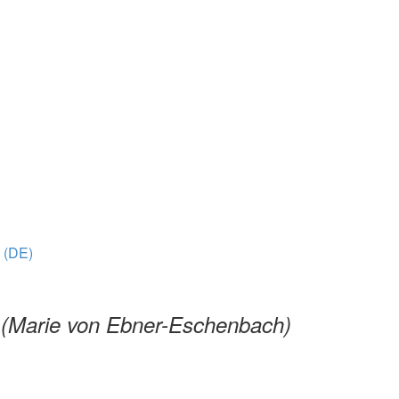
 (DE)
.
(Marie von Ebner-Eschenbach)