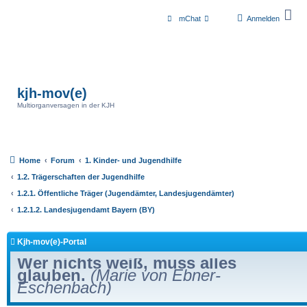
mChat
Anmelden
kjh-mov(e)
Multiorganversagen in der KJH
Home
Forum
1. Kinder- und Jugendhilfe
1.2. Trägerschaften der Jugendhilfe
1.2.1. Öffentliche Träger (Jugendämter, Landesjugendämter)
1.2.1.2. Landesjugendamt Bayern (BY)
Kjh-mov(e)-Portal
Wer nichts weiß, muss alles
glauben.
(Marie von Ebner-
Eschenbach)